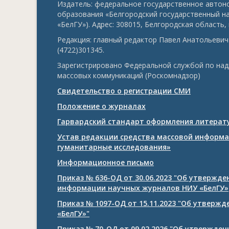
Издатель: федеральное государственное авто
образования «Белгородский государственный н
«БелГУ»). Адрес: 308015, Белгородская область, г
Редакция: главный редактор Павел Анатольевич 
(4722)301345.
Зарегистрировано Федеральной службой по над
массовых коммуникаций (Роскомнадзор)
Свидетельство о регистрации СМИ
Положение о журналах
Гарвардский стандарт оформления литерату
Устав редакции средства массовой информа
гуманитарные исследования»
Информационное письмо
Приказ № 636-ОД от 30.06.2023 "Об утвержд
информации научных журналов НИУ «БелГУ»
Приказ № 1097-ОД от 15.11.2023 "Об утверж
«БелГУ»"
Приказ № 70-ОД от 09.02.2026 "Об утвержде