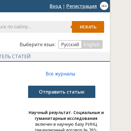
Вход
|
Регистрация
ИСКАТЬ
Выберите язык:
Русский
English
ТЕЛЬ СТАТЕЙ
Все журналы
Отправить статью
Научный результат. Социальные и
гуманитарные исследования
включен в научную базу РИНЦ
(лицензионный договор № 765-