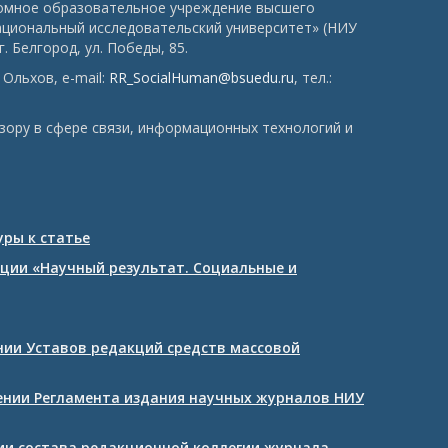
номное образовательное учреждение высшего
ациональный исследовательский университет» (НИУ
. Белгород, ул. Победы, 85.
Ольхов, e-mail:
RR_SocialHuman@bsuedu.ru
, тел.:
зору в сфере связи, информационных технологий и
ры к статье
ции «Научный результат. Социальные и
ении Уставов редакций средств массовой
дении Регламента издания научных журналов НИУ
нии состава редакционной коллегии журнала