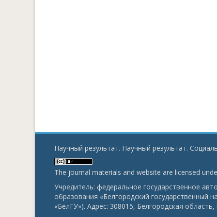
Научный результат. Научный результат. Социаль
The journal materials and website are licensed und
Учредитель: федеральное государственное ав
образования «Белгородский государственный н
«БелГУ»). Адрес: 308015, Белгородская область, г