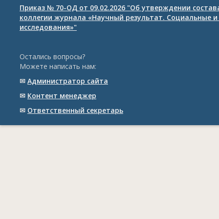
Приказ № 70-ОД от 09.02.2026 "Об утверждении соста
коллегии журнала «Научный результат. Социальные и
исследования»"
Остались вопросы?
Можете написать нам:
✉
Администратор сайта
✉
Контент менеджер
✉
Ответственный cекретарь