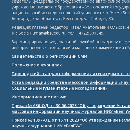
Издатель: федеральное государственное автономное обр
учреждение высшего образования «Белгородский государ
национальный исследовательский университет» (НИУ «БелГ
Белгородская область, г. Белгород, ул. Победы, 85.
Редакция: главный редактор Павел Анатольевич Ольхов, e-
RR_SocialHuman@bsuedu.ru
, тел.: (4722)301345.
Зарегистрировано Федеральной службой по надзору в сфе
информационных технологий и массовых коммуникаций (Р
Свидетельство о регистрации СМИ
Положение о журналах
Гарвардский стандарт оформления литературы к ста
Устав редакции средства массовой информации «Нау
Социальные и гуманитарные исследования»
Информационное письмо
Приказ № 636-ОД от 30.06.2023 "Об утверждении Уста
массовой информации научных журналов НИУ «БелГУ
Приказ № 1097-ОД от 15.11.2023 "Об утверждении Рег
научных журналов НИУ «БелГУ»"