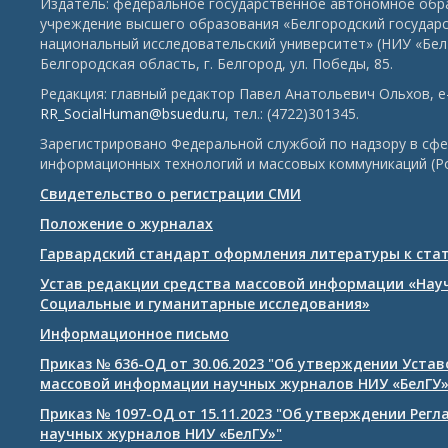
Издатель: федеральное государственное автономное обр
учреждение высшего образования «Белгородский государ
национальный исследовательский университет» (НИУ «БелГ
Белгородская область, г. Белгород, ул. Победы, 85.
Редакция: главный редактор Павел Анатольевич Ольхов, e-
RR_SocialHuman@bsuedu.ru
, тел.: (4722)301345.
Зарегистрировано Федеральной службой по надзору в сфе
информационных технологий и массовых коммуникаций (Р
Свидетельство о регистрации СМИ
Положение о журналах
Гарвардский стандарт оформления литературы к ста
Устав редакции средства массовой информации «Нау
Социальные и гуманитарные исследования»
Информационное письмо
Приказ № 636-ОД от 30.06.2023 "Об утверждении Уста
массовой информации научных журналов НИУ «БелГУ
Приказ № 1097-ОД от 15.11.2023 "Об утверждении Рег
научных журналов НИУ «БелГУ»"