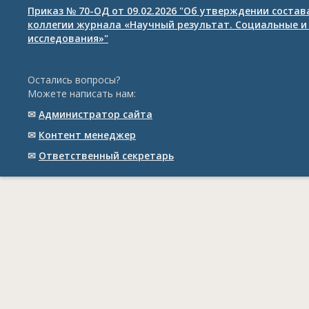
Приказ № 70-ОД от 09.02.2026 "Об утверждении соста
коллегии журнала «Научный результат. Социальные и
исследования»"
Остались вопросы?
Можете написать нам:
✉
Администратор сайта
✉
Контент менеджер
✉
Ответственный cекретарь