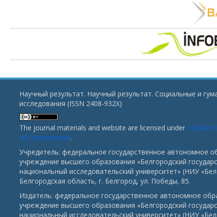
Научный результат. Научный результат. Социальные и гу
исследования (ISSN 2408-932X)
The journal materials and website are licensed under
Creative
4.0 International
.
Учредитель: федеральное государственное автономное о
учреждение высшего образования «Белгородский государ
национальный исследовательский университет» (НИУ «БелГ
Белгородская область, г. Белгород, ул. Победы, 85.
Издатель: федеральное государственное автономное обр
учреждение высшего образования «Белгородский государ
национальный исследовательский университет» (НИУ «БелГ