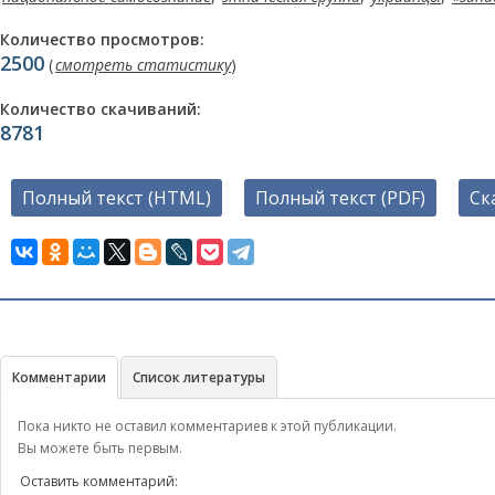
Количество просмотров:
2500
(
смотреть статистику
)
Количество скачиваний:
8781
Полный текст (HTML)
Полный текст (PDF)
Ск
Комментарии
Список литературы
Пока никто не оставил комментариев к этой публикации.
Вы можете быть первым.
Оставить комментарий: