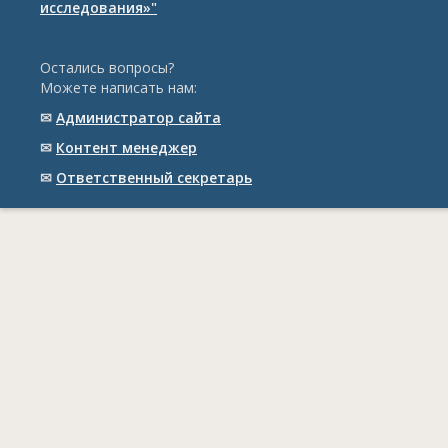
исследования»"
Остались вопросы?
Можете написать нам:
✉
Администратор сайта
✉
Контент менеджер
✉
Ответственный cекретарь