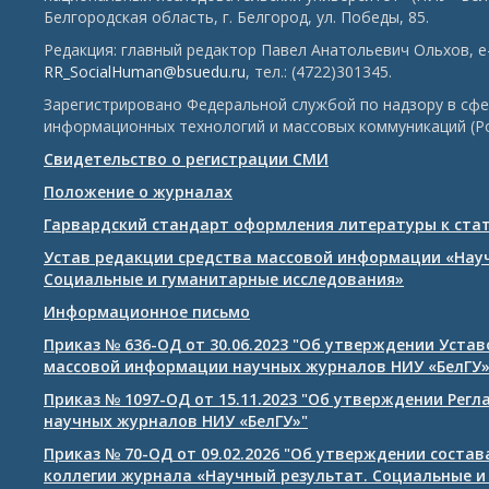
Белгородская область, г. Белгород, ул. Победы, 85.
Редакция: главный редактор Павел Анатольевич Ольхов, e-
RR_SocialHuman@bsuedu.ru
, тел.: (4722)301345.
Зарегистрировано Федеральной службой по надзору в сфе
информационных технологий и массовых коммуникаций (Р
Свидетельство о регистрации СМИ
Положение о журналах
Гарвардский стандарт оформления литературы к ста
Устав редакции средства массовой информации «Нау
Социальные и гуманитарные исследования»
Информационное письмо
Приказ № 636-ОД от 30.06.2023 "Об утверждении Уста
массовой информации научных журналов НИУ «БелГУ
Приказ № 1097-ОД от 15.11.2023 "Об утверждении Рег
научных журналов НИУ «БелГУ»"
Приказ № 70-ОД от 09.02.2026 "Об утверждении соста
коллегии журнала «Научный результат. Социальные и