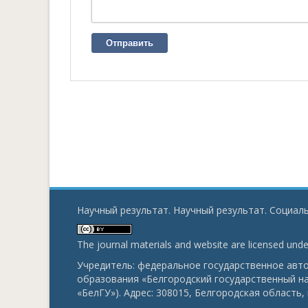
Отправить
Научный результат. Научный результат. Социаль
The journal materials and website are licensed und
Учредитель: федеральное государственное ав
образования «Белгородский государственный н
«БелГУ»). Адрес: 308015, Белгородская область, г