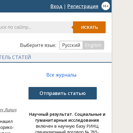
Вход
|
Регистрация
ИСКАТЬ
Выберите язык:
Русский
English
ТЕЛЬ СТАТЕЙ
Все журналы
Отправить статью
ич Липич
Научный результат. Социальные и
гуманитарные исследования
 нашел
включен в научную базу РИНЦ
торико-
(лицензионный договор № 765-