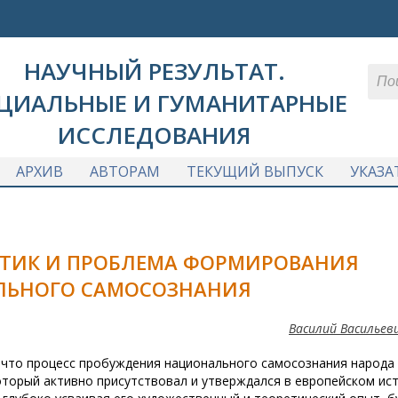
НАУЧНЫЙ РЕЗУЛЬТАТ.
ЦИАЛЬНЫЕ И ГУМАНИТАРНЫЕ
ИССЛЕДОВАНИЯ
АРХИВ
АВТОРАМ
ТЕКУЩИЙ ВЫПУСК
УКАЗА
НТИК И ПРОБЛЕМА ФОРМИРОВАНИЯ
ЛЬНОГО САМОСОЗНАНИЯ
Василий Васильев
 что процесс пробуждения национального самосознания народа
оторый активно присутствовал и утверждался в европейском ис