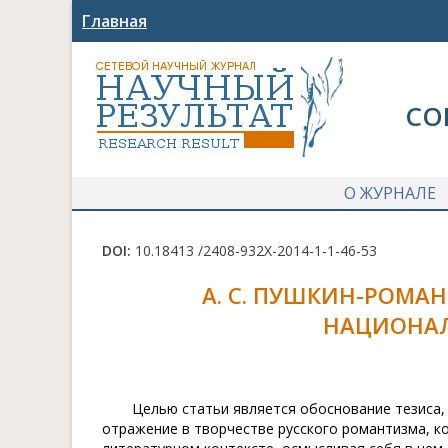
Главная
СО
О ЖУРНАЛЕ
DOI:
10.18413 /2408-932X-2014-1-1-46-53
А. С. ПУШКИН-РОМА
НАЦИОНА
Целью статьи является обоснование тезиса,
отражение в творчестве русского романтизма, к