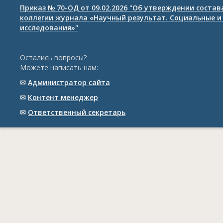
Приказ № 70-ОД от 09.02.2026 "Об утверждении соста
коллегии журнала «Научный результат. Социальные и
исследования»"
Остались вопросы?
Можете написать нам:
✉
Администратор сайта
✉
Контент менеджер
✉
Ответственный cекретарь