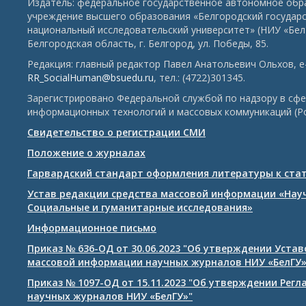
Издатель: федеральное государственное автономное обр
учреждение высшего образования «Белгородский государ
национальный исследовательский университет» (НИУ «БелГ
Белгородская область, г. Белгород, ул. Победы, 85.
Редакция: главный редактор Павел Анатольевич Ольхов, e-
RR_SocialHuman@bsuedu.ru
, тел.: (4722)301345.
Зарегистрировано Федеральной службой по надзору в сфе
информационных технологий и массовых коммуникаций (Р
Свидетельство о регистрации СМИ
Положение о журналах
Гарвардский стандарт оформления литературы к ста
Устав редакции средства массовой информации «Нау
Социальные и гуманитарные исследования»
Информационное письмо
Приказ № 636-ОД от 30.06.2023 "Об утверждении Уста
массовой информации научных журналов НИУ «БелГУ
Приказ № 1097-ОД от 15.11.2023 "Об утверждении Рег
научных журналов НИУ «БелГУ»"