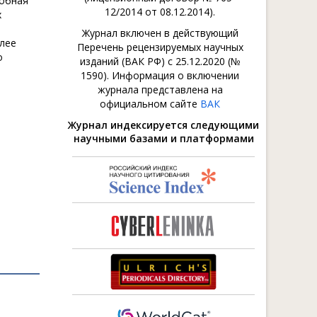
добная
12/2014 от 08.12.2014).
х
Журнал включен в действующий
олее
Перечень рецензируемых научных
o
изданий (ВАК РФ) с 25.12.2020 (№
1590). Информация о включении
журнала представлена на
официальном сайте
ВАК
Журнал индексируется следующими
научными базами и платформами