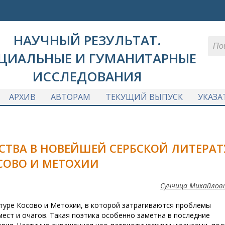
НАУЧНЫЙ РЕЗУЛЬТАТ.
ЦИАЛЬНЫЕ И ГУМАНИТАРНЫЕ
ИССЛЕДОВАНИЯ
АРХИВ
АВТОРАМ
ТЕКУЩИЙ ВЫПУСК
УКАЗА
СТВА В НОВЕЙШЕЙ СЕРБСКОЙ ЛИТЕРАТ
СОВО И МЕТОХИИ
Сунчица Михайлов
атуре Косово и Метохии, в которой затрагиваются проблемы
мест и очагов. Такая поэтика особенно заметна в последние