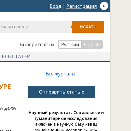
Вход
|
Регистрация
ИСКАТЬ
Выберите язык:
Русский
English
ТЕЛЬ СТАТЕЙ
Все журналы
УРЕ
Отправить статью
ич Денич
Научный результат. Социальные и
гуманитарные исследования
включен в научную базу РИНЦ
(лицензионный договор № 765-