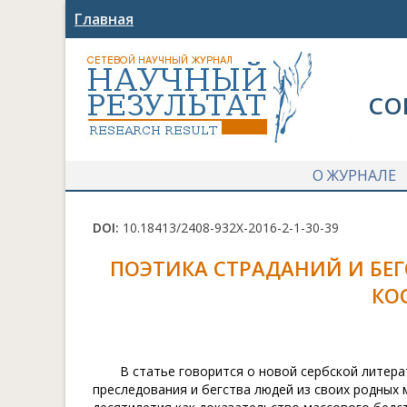
Главная
СО
О ЖУРНАЛЕ
DOI:
10.18413/2408-932X-2016-2-1-30-39
ПОЭТИКА СТРАДАНИЙ И БЕГ
КО
В статье говорится о новой сербской литер
преследования и бегства людей из своих родных 