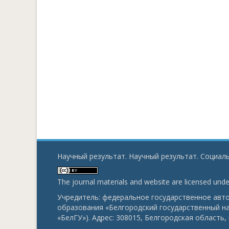
Научный результат. Научный результат. Социаль
The journal materials and website are licensed und
Учредитель: федеральное государственное ав
образования «Белгородский государственный н
«БелГУ»). Адрес: 308015, Белгородская область, г