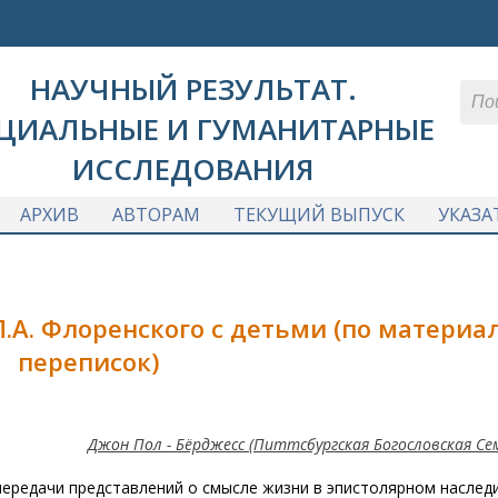
НАУЧНЫЙ РЕЗУЛЬТАТ.
ЦИАЛЬНЫЕ И ГУМАНИТАРНЫЕ
ИССЛЕДОВАНИЯ
АРХИВ
АВТОРАМ
ТЕКУЩИЙ ВЫПУСК
УКАЗА
.А. Флоренского с детьми (по материа
переписок)
Джон Пол - Бёрджесс (Питтсбургская Богословская Се
ередачи представлений о смысле жизни в эпистолярном наслед