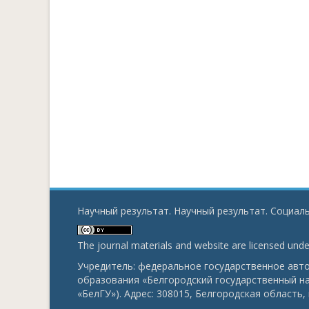
Научный результат. Научный результат. Социаль
The journal materials and website are licensed und
Учредитель: федеральное государственное ав
образования «Белгородский государственный н
«БелГУ»). Адрес: 308015, Белгородская область, г