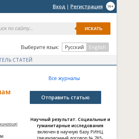
Вход
|
Регистрация
ИСКАТЬ
Выберите язык:
Русский
English
ТЕЛЬ СТАТЕЙ
Все журналы
лам
Отправить статью
Научный результат. Социальные и
минария)
гуманитарные исследования
включен в научную базу РИНЦ
ии
(лицензионный договор № 765-