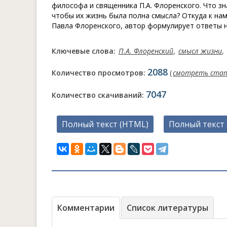
философа и священника П.А. Флоренского. Что зна
чтобы их жизнь была полна смысла? Откуда к нам
Павла Флоренского, автор формулирует ответы н
Ключевые слова:
П.А. Флоренский
,
смысл жизни
,
2088
Количество просмотров:
(
смотреть ста
7047
Количество скачиваний:
Полный текст (HTML)
Полный текст 
Комментарии
Список литературы