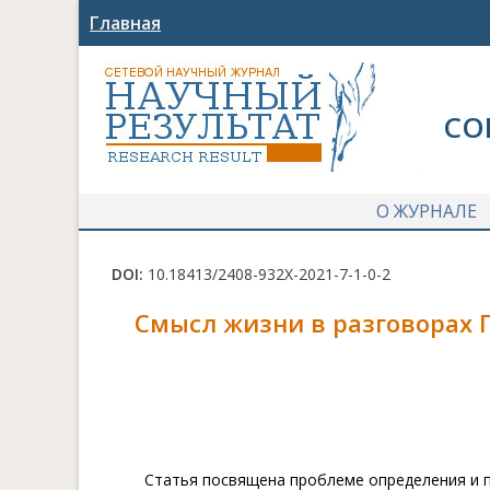
Главная
СО
О ЖУРНАЛЕ
DOI:
10.18413/2408-932X-2021-7-1-0-2
Смысл жизни в разговорах П
Статья посвящена проблеме определения и п