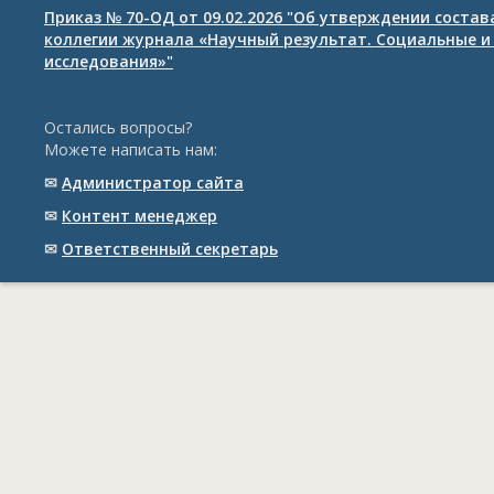
Приказ № 70-ОД от 09.02.2026 "Об утверждении соста
коллегии журнала «Научный результат. Социальные и
исследования»"
Остались вопросы?
Можете написать нам:
✉
Администратор сайта
✉
Контент менеджер
✉
Ответственный cекретарь