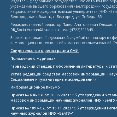
Издатель: федеральное государственное автономное обр
учреждение высшего образования «Белгородский государ
национальный исследовательский университет» (НИУ «БелГ
Белгородская область, г. Белгород, ул. Победы, 85.
Редакция: главный редактор Павел Анатольевич Ольхов, e-
RR_SocialHuman@bsuedu.ru
, тел.: (4722)301345.
Зарегистрировано Федеральной службой по надзору в сфе
информационных технологий и массовых коммуникаций (Р
Свидетельство о регистрации СМИ
Положение о журналах
Гарвардский стандарт оформления литературы к ста
Устав редакции средства массовой информации «Нау
Социальные и гуманитарные исследования»
Информационное письмо
Приказ № 636-ОД от 30.06.2023 "Об утверждении Уста
массовой информации научных журналов НИУ «БелГУ
Приказ № 1097-ОД от 15.11.2023 "Об утверждении Рег
научных журналов НИУ «БелГУ»"