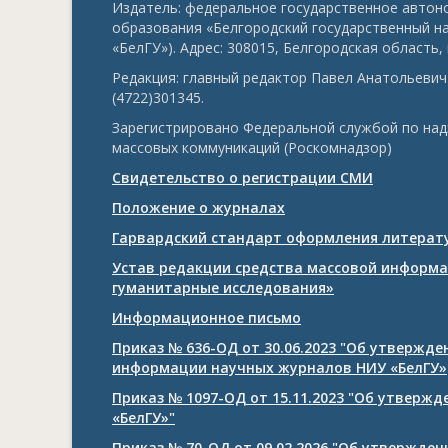
Издатель: федеральное государственное авто
образования «Белгородский государственный н
«БелГУ»). Адрес: 308015, Белгородская область, г
Редакция: главный редактор Павел Анатольевич 
(4722)301345.
Зарегистрировано Федеральной службой по над
массовых коммуникаций (Роскомнадзор)
Свидетельство о регистрации СМИ
Положение о журналах
Гарвардский стандарт оформления литерату
Устав редакции средства массовой информа
гуманитарные исследования»
Информационное письмо
Приказ № 636-ОД от 30.06.2023 "Об утвержд
информации научных журналов НИУ «БелГУ»
Приказ № 1097-ОД от 15.11.2023 "Об утверж
«БелГУ»"
Приказ № 70-ОД от 09.02.2026 "Об утвержде