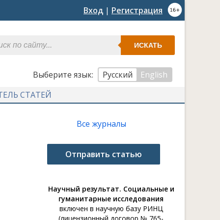
Вход
|
Регистрация
ИСКАТЬ
Выберите язык:
Русский
English
ТЕЛЬ СТАТЕЙ
Все журналы
Отправить статью
Научный результат. Социальные и
гуманитарные исследования
включен в научную базу РИНЦ
(лицензионный договор № 765-