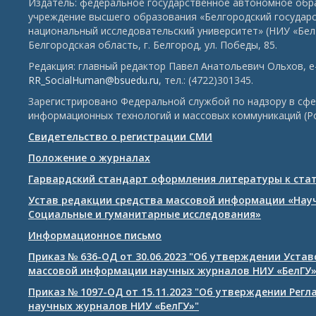
Издатель: федеральное государственное автономное обр
учреждение высшего образования «Белгородский государ
национальный исследовательский университет» (НИУ «БелГ
Белгородская область, г. Белгород, ул. Победы, 85.
Редакция: главный редактор Павел Анатольевич Ольхов, e-
RR_SocialHuman@bsuedu.ru
, тел.: (4722)301345.
Зарегистрировано Федеральной службой по надзору в сфе
информационных технологий и массовых коммуникаций (Р
Свидетельство о регистрации СМИ
Положение о журналах
Гарвардский стандарт оформления литературы к ста
Устав редакции средства массовой информации «Нау
Социальные и гуманитарные исследования»
Информационное письмо
Приказ № 636-ОД от 30.06.2023 "Об утверждении Уста
массовой информации научных журналов НИУ «БелГУ
Приказ № 1097-ОД от 15.11.2023 "Об утверждении Рег
научных журналов НИУ «БелГУ»"