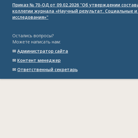
Приказ № 70-ОД от 09.02.2026 "Об утверждении соста
коллегии журнала «Научный результат. Социальные и
исследования»"
Остались вопросы?
Можете написать нам:
✉
Администратор сайта
✉
Контент менеджер
✉
Ответственный cекретарь