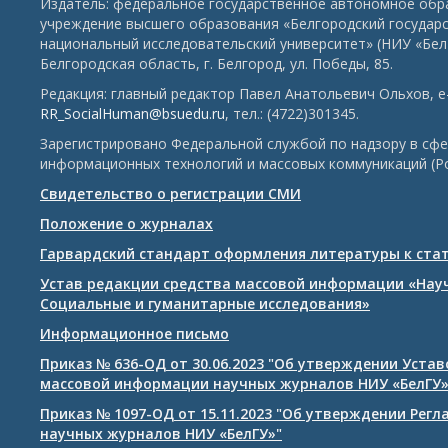
Издатель: федеральное государственное автономное обр
учреждение высшего образования «Белгородский государ
национальный исследовательский университет» (НИУ «БелГ
Белгородская область, г. Белгород, ул. Победы, 85.
Редакция: главный редактор Павел Анатольевич Ольхов, e-
RR_SocialHuman@bsuedu.ru
, тел.: (4722)301345.
Зарегистрировано Федеральной службой по надзору в сфе
информационных технологий и массовых коммуникаций (Р
Свидетельство о регистрации СМИ
Положение о журналах
Гарвардский стандарт оформления литературы к ста
Устав редакции средства массовой информации «Нау
Социальные и гуманитарные исследования»
Информационное письмо
Приказ № 636-ОД от 30.06.2023 "Об утверждении Уста
массовой информации научных журналов НИУ «БелГУ
Приказ № 1097-ОД от 15.11.2023 "Об утверждении Рег
научных журналов НИУ «БелГУ»"