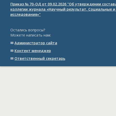
Приказ № 70-ОД от 09.02.2026 "Об утверждении соста
коллегии журнала «Научный результат. Социальные и
исследования»"
Остались вопросы?
Можете написать нам:
✉
Администратор сайта
✉
Контент менеджер
✉
Ответственный cекретарь