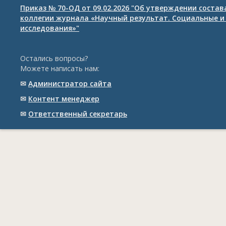
Приказ № 70-ОД от 09.02.2026 "Об утверждении соста
коллегии журнала «Научный результат. Социальные и
исследования»"
Остались вопросы?
Можете написать нам:
✉
Администратор сайта
✉
Контент менеджер
✉
Ответственный cекретарь