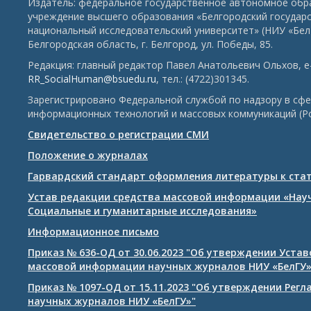
Издатель: федеральное государственное автономное обр
учреждение высшего образования «Белгородский государ
национальный исследовательский университет» (НИУ «БелГ
Белгородская область, г. Белгород, ул. Победы, 85.
Редакция: главный редактор Павел Анатольевич Ольхов, e-
RR_SocialHuman@bsuedu.ru
, тел.: (4722)301345.
Зарегистрировано Федеральной службой по надзору в сфе
информационных технологий и массовых коммуникаций (Р
Свидетельство о регистрации СМИ
Положение о журналах
Гарвардский стандарт оформления литературы к ста
Устав редакции средства массовой информации «Нау
Социальные и гуманитарные исследования»
Информационное письмо
Приказ № 636-ОД от 30.06.2023 "Об утверждении Уста
массовой информации научных журналов НИУ «БелГУ
Приказ № 1097-ОД от 15.11.2023 "Об утверждении Рег
научных журналов НИУ «БелГУ»"