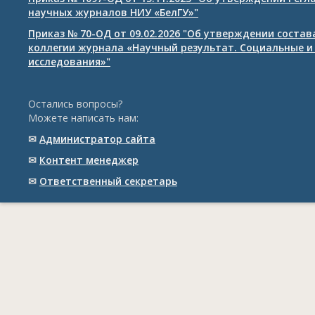
научных журналов НИУ «БелГУ»"
Приказ № 70-ОД от 09.02.2026 "Об утверждении соста
коллегии журнала «Научный результат. Социальные и
исследования»"
Остались вопросы?
Можете написать нам:
✉
Администратор сайта
✉
Контент менеджер
✉
Ответственный cекретарь