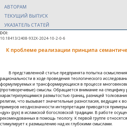
АВТОРАМ
ТЕКУЩИЙ ВЫПУСК
УКАЗАТЕЛЬ СТАТЕЙ
DOI:
10.18413/2408-932X-2024-10-2-0-6
К проблеме реализации принципа семантиче
В представленной статье предпринята попытка осмыслени
рациональности в ходе проведения теологического исследован
формулируемых и трансформирующихся в процессе многовеков
(противоречивые) смыслы. Обращается внимание на специфику 
характеризующимися размытостью границ, разницей толкования 
религии, что вызывает значительные разногласия, ведущие к в
примеров неоднозначности интерпретации приводятся примеры 
«дух» (рух) в исламской богословской традиции. В работе осуще
рекомендованных в помощь теологу. К первой группе относятся
стимулирует к размышлению над их глубокими смыслами.