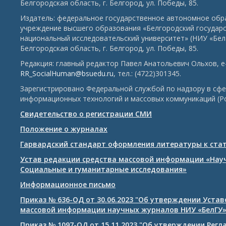
Белгородская область, г. Белгород, ул. Победы, 85.
Издатель: федеральное государственное автономное обр
учреждение высшего образования «Белгородский государ
национальный исследовательский университет» (НИУ «БелГ
Белгородская область, г. Белгород, ул. Победы, 85.
Редакция: главный редактор Павел Анатольевич Ольхов, e-
RR_SocialHuman@bsuedu.ru
, тел.: (4722)301345.
Зарегистрировано Федеральной службой по надзору в сфе
информационных технологий и массовых коммуникаций (Р
Свидетельство о регистрации СМИ
Положение о журналах
Гарвардский стандарт оформления литературы к ста
Устав редакции средства массовой информации «Нау
Социальные и гуманитарные исследования»
Информационное письмо
Приказ № 636-ОД от 30.06.2023 "Об утверждении Уста
массовой информации научных журналов НИУ «БелГУ
Приказ № 1097-ОД от 15.11.2023 "Об утверждении Рег