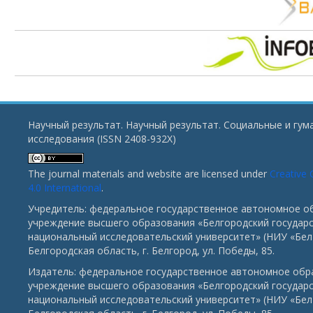
Научный результат. Научный результат. Социальные и гу
исследования (ISSN 2408-932X)
The journal materials and website are licensed under
Creative
4.0 International
.
Учредитель: федеральное государственное автономное о
учреждение высшего образования «Белгородский государ
национальный исследовательский университет» (НИУ «БелГ
Белгородская область, г. Белгород, ул. Победы, 85.
Издатель: федеральное государственное автономное обр
учреждение высшего образования «Белгородский государ
национальный исследовательский университет» (НИУ «БелГ