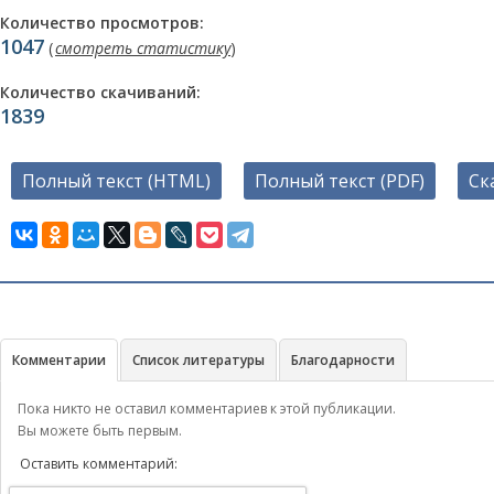
Количество просмотров:
1047
(
смотреть статистику
)
Количество скачиваний:
1839
Полный текст (HTML)
Полный текст (PDF)
Ск
Комментарии
Список литературы
Благодарности
Пока никто не оставил комментариев к этой публикации.
Вы можете быть первым.
Оставить комментарий: