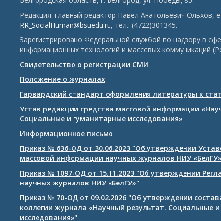
Белгородская область, г. Белгород, ул. Победы, 85.
Редакция: главный редактор Павел Анатольевич Ольхов, e-
RR_SocialHuman@bsuedu.ru
, тел.: (4722)301345.
Зарегистрировано Федеральной службой по надзору в сфе
информационных технологий и массовых коммуникаций (Р
Свидетельство о регистрации СМИ
Положение о журналах
Гарвардский стандарт оформления литературы к ста
Устав редакции средства массовой информации «Нау
Социальные и гуманитарные исследования»
Информационное письмо
Приказ № 636-ОД от 30.06.2023 "Об утверждении Уста
массовой информации научных журналов НИУ «БелГУ
Приказ № 1097-ОД от 15.11.2023 "Об утверждении Рег
научных журналов НИУ «БелГУ»"
Приказ № 70-ОД от 09.02.2026 "Об утверждении соста
коллегии журнала «Научный результат. Социальные и
исследования»"