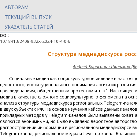
АВТОРАМ
ТЕКУЩИЙ ВЫПУСК
УКАЗАТЕЛЬ СТАТЕЙ
DOI:
10.18413/2408-932X-2024-10-4-0-6
Структура медиадискурса росс
Андрей Борисович Шалимов (Б
Социальные медиа как социокультурное явление в настоящ
целостного, институционального понимания логики их развити
преследованиям, общественным протестам и т. п.). Настоящее 
медиа в качестве сложного социокультурного феномена на осн
анализа структуры медиадискурса региональных Telegram-кана
в двух субъектах РФ. На основе изучения кейсов данных каналов
прикладных методов у Telegram-каналов были выявлены охват а
являются анонимными, но было выявлено вероятное авторство
распространении информации в региональном медиадискурсе в
Telegram-канал, региональное медиа и Level-up-канал. Больши