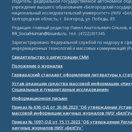
Издатель: федеральное государственное автономное обр
учреждение высшего образования «Белгородский государ
национальный исследовательский университет» (НИУ «БелГ
Белгородская область, г. Белгород, ул. Победы, 85.
Редакция: главный редактор Павел Анатольевич Ольхов, e-
RR_SocialHuman@bsuedu.ru
, тел.: (4722)301345.
Зарегистрировано Федеральной службой по надзору в сфе
информационных технологий и массовых коммуникаций (Р
Свидетельство о регистрации СМИ
Положение о журналах
Гарвардский стандарт оформления литературы к ста
Устав редакции средства массовой информации «Нау
Социальные и гуманитарные исследования»
Информационное письмо
Приказ № 636-ОД от 30.06.2023 "Об утверждении Уста
массовой информации научных журналов НИУ «БелГУ
Приказ № 1097-ОД от 15.11.2023 "Об утверждении Рег
научных журналов НИУ «БелГУ»"