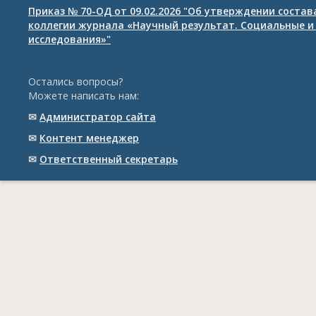
Приказ № 70-ОД от 09.02.2026 "Об утверждении соста
коллегии журнала «Научный результат. Социальные и
исследования»"
Остались вопросы?
Можете написать нам:
✉
Администратор сайта
✉
Контент менеджер
✉
Ответственный cекретарь