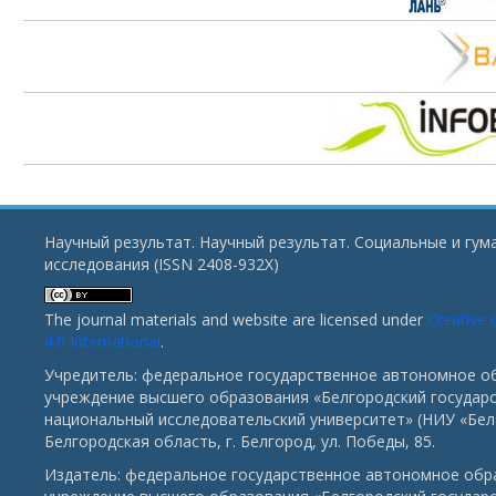
Научный результат. Научный результат. Социальные и гу
исследования (ISSN 2408-932X)
The journal materials and website are licensed under
Creative
4.0 International
.
Учредитель: федеральное государственное автономное о
учреждение высшего образования «Белгородский государ
национальный исследовательский университет» (НИУ «БелГ
Белгородская область, г. Белгород, ул. Победы, 85.
Издатель: федеральное государственное автономное обр