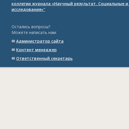
коллегии журнала «Научный результат. Социальные и
исследования»"
Остались вопросы?
Можете написать нам:
✉
Администратор сайта
✉
Контент менеджер
✉
Ответственный cекретарь