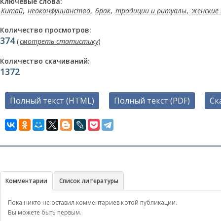
Ключевые слова:
Китай
,
неоконфуцианство
,
брак
,
традиции и ритуалы
,
женские
Количество просмотров:
374
(
смотреть статистику
)
Количество скачиваний:
1372
Полный текст (HTML)
Полный текст (PDF)
Ск
Комментарии
Список литературы
Пока никто не оставил комментариев к этой публикации.
Вы можете быть первым.