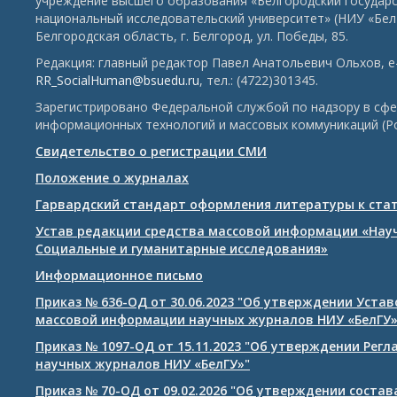
учреждение высшего образования «Белгородский государ
национальный исследовательский университет» (НИУ «БелГ
Белгородская область, г. Белгород, ул. Победы, 85.
Редакция: главный редактор Павел Анатольевич Ольхов, e-
RR_SocialHuman@bsuedu.ru
, тел.: (4722)301345.
Зарегистрировано Федеральной службой по надзору в сфе
информационных технологий и массовых коммуникаций (Р
Свидетельство о регистрации СМИ
Положение о журналах
Гарвардский стандарт оформления литературы к ста
Устав редакции средства массовой информации «Нау
Социальные и гуманитарные исследования»
Информационное письмо
Приказ № 636-ОД от 30.06.2023 "Об утверждении Уста
массовой информации научных журналов НИУ «БелГУ
Приказ № 1097-ОД от 15.11.2023 "Об утверждении Рег
научных журналов НИУ «БелГУ»"
Приказ № 70-ОД от 09.02.2026 "Об утверждении соста