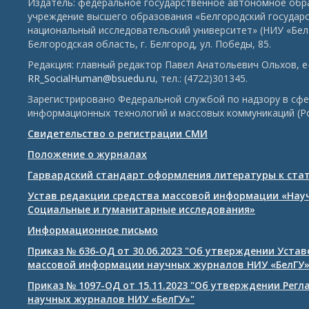
Издатель: федеральное государственное автономное обр
учреждение высшего образования «Белгородский государ
национальный исследовательский университет» (НИУ «БелГ
Белгородская область, г. Белгород, ул. Победы, 85.
Редакция: главный редактор Павел Анатольевич Ольхов, e-
RR_SocialHuman@bsuedu.ru
, тел.: (4722)301345.
Зарегистрировано Федеральной службой по надзору в сфе
информационных технологий и массовых коммуникаций (Р
Свидетельство о регистрации СМИ
Положение о журналах
Гарвардский стандарт оформления литературы к ста
Устав редакции средства массовой информации «Нау
Социальные и гуманитарные исследования»
Информационное письмо
Приказ № 636-ОД от 30.06.2023 "Об утверждении Уста
массовой информации научных журналов НИУ «БелГУ
Приказ № 1097-ОД от 15.11.2023 "Об утверждении Рег
научных журналов НИУ «БелГУ»"