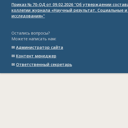
Приказ № 70-ОД от 09.02.2026 "Об утверждении соста
коллегии журнала «Научный результат. Социальные и
исследования»"
Остались вопросы?
Можете написать нам:
✉
Администратор сайта
✉
Контент менеджер
✉
Ответственный cекретарь