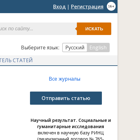
Вход
|
Регистрация
ИСКАТЬ
Выберите язык:
Русский
English
ТЕЛЬ СТАТЕЙ
Все журналы
Отправить статью
Научный результат. Социальные и
гуманитарные исследования
включен в научную базу РИНЦ
(лицензионный договор № 765-