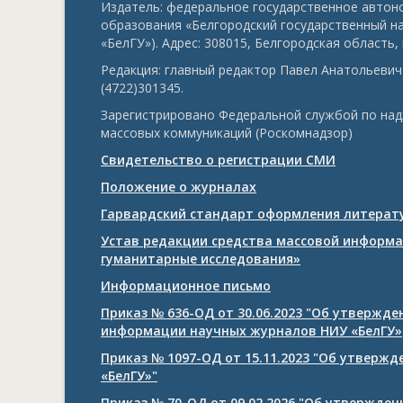
Издатель: федеральное государственное авто
образования «Белгородский государственный н
«БелГУ»). Адрес: 308015, Белгородская область, г
Редакция: главный редактор Павел Анатольевич 
(4722)301345.
Зарегистрировано Федеральной службой по над
массовых коммуникаций (Роскомнадзор)
Свидетельство о регистрации СМИ
Положение о журналах
Гарвардский стандарт оформления литерату
Устав редакции средства массовой информа
гуманитарные исследования»
Информационное письмо
Приказ № 636-ОД от 30.06.2023 "Об утвержд
информации научных журналов НИУ «БелГУ»
Приказ № 1097-ОД от 15.11.2023 "Об утверж
«БелГУ»"
Приказ № 70-ОД от 09.02.2026 "Об утвержде