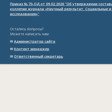
Приказ № 70-ОД от 09.02.2026 "Об утверждении соста
коллегии журнала «Научный результат. Социальные и
исследования»"
Остались вопросы?
Можете написать нам:
✉
Администратор сайта
✉
Контент менеджер
✉
Ответственный cекретарь