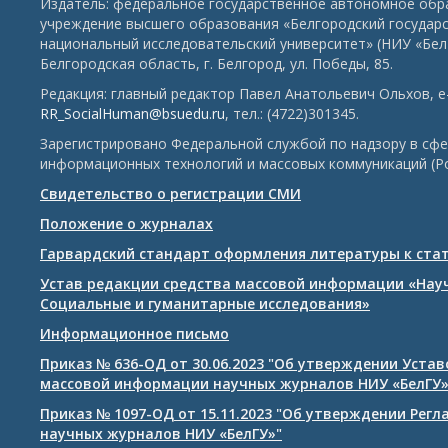
Издатель: федеральное государственное автономное обр
учреждение высшего образования «Белгородский государ
национальный исследовательский университет» (НИУ «БелГ
Белгородская область, г. Белгород, ул. Победы, 85.
Редакция: главный редактор Павел Анатольевич Ольхов, e-
RR_SocialHuman@bsuedu.ru
, тел.: (4722)301345.
Зарегистрировано Федеральной службой по надзору в сфе
информационных технологий и массовых коммуникаций (Р
Свидетельство о регистрации СМИ
Положение о журналах
Гарвардский стандарт оформления литературы к ста
Устав редакции средства массовой информации «Нау
Социальные и гуманитарные исследования»
Информационное письмо
Приказ № 636-ОД от 30.06.2023 "Об утверждении Уста
массовой информации научных журналов НИУ «БелГУ
Приказ № 1097-ОД от 15.11.2023 "Об утверждении Рег
научных журналов НИУ «БелГУ»"