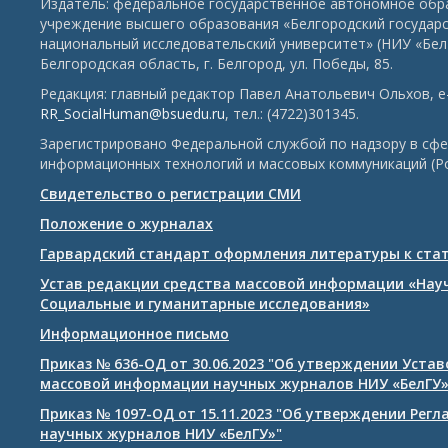
Издатель: федеральное государственное автономное обр
учреждение высшего образования «Белгородский государ
национальный исследовательский университет» (НИУ «БелГ
Белгородская область, г. Белгород, ул. Победы, 85.
Редакция: главный редактор Павел Анатольевич Ольхов, e-
RR_SocialHuman@bsuedu.ru
, тел.: (4722)301345.
Зарегистрировано Федеральной службой по надзору в сфе
информационных технологий и массовых коммуникаций (Р
Свидетельство о регистрации СМИ
Положение о журналах
Гарвардский стандарт оформления литературы к ста
Устав редакции средства массовой информации «Нау
Социальные и гуманитарные исследования»
Информационное письмо
Приказ № 636-ОД от 30.06.2023 "Об утверждении Уста
массовой информации научных журналов НИУ «БелГУ
Приказ № 1097-ОД от 15.11.2023 "Об утверждении Рег
научных журналов НИУ «БелГУ»"