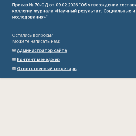
Приказ № 70-ОД от 09.02.2026 "Об утверждении соста
коллегии журнала «Научный результат. Социальные и
исследования»"
Остались вопросы?
Можете написать нам:
✉
Администратор сайта
✉
Контент менеджер
✉
Ответственный cекретарь