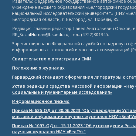
Издатель: федеральное государственное автономное обр
учреждение высшего образования «Белгородский государ
национальный исследовательский университет» (НИУ «БелГ
Белгородская область, г. Белгород, ул. Победы, 85.
Редакция: главный редактор Павел Анатольевич Ольхов, e-
RR_SocialHuman@bsuedu.ru
, тел.: (4722)301345.
Зарегистрировано Федеральной службой по надзору в сфе
информационных технологий и массовых коммуникаций (Р
Свидетельство о регистрации СМИ
Положение о журналах
Гарвардский стандарт оформления литературы к ста
Устав редакции средства массовой информации «Нау
Социальные и гуманитарные исследования»
Информационное письмо
Приказ № 636-ОД от 30.06.2023 "Об утверждении Уста
массовой информации научных журналов НИУ «БелГУ
Приказ № 1097-ОД от 15.11.2023 "Об утверждении Рег
научных журналов НИУ «БелГУ»"