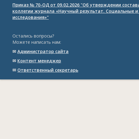
Приказ № 70-ОД от 09.02.2026 "Об утверждении соста
коллегии журнала «Научный результат. Социальные и
исследования»"
Остались вопросы?
Можете написать нам:
✉
Администратор сайта
✉
Контент менеджер
✉
Ответственный cекретарь