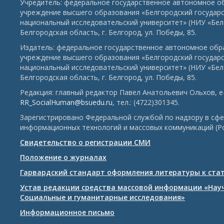
Учредитель: федеральное государственное автономное о
учреждение высшего образования «Белгородский государ
национальный исследовательский университет» (НИУ «БелГ
Белгородская область, г. Белгород, ул. Победы, 85.
Издатель: федеральное государственное автономное обр
учреждение высшего образования «Белгородский государ
национальный исследовательский университет» (НИУ «БелГ
Белгородская область, г. Белгород, ул. Победы, 85.
Редакция: главный редактор Павел Анатольевич Ольхов, e-
RR_SocialHuman@bsuedu.ru
, тел.: (4722)301345.
Зарегистрировано Федеральной службой по надзору в сфе
информационных технологий и массовых коммуникаций (Р
Свидетельство о регистрации СМИ
Положение о журналах
Гарвардский стандарт оформления литературы к ста
Устав редакции средства массовой информации «Нау
Социальные и гуманитарные исследования»
Информационное письмо