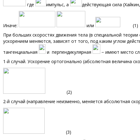
где
импульс, а
действующая сила (Хайкин, 
Иначе:
или
(1)
При больших скоростях движения тела (в специальной теории
ускорением меняются, зависят от того, под каким углом дейст
тангенциальная
и перпендикулярная
− имеют место с
1-й случай. Ускорение ортогонально (абсолютная величина ск
(2)
2-й случай (направление неизменно, меняется абсолютная скор
(3)