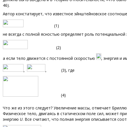
46).
Автор констатирует, что известное эйнштейновское соотноше
(1)
не всегда с полной ясностью определяет роль потенциальной 
(2)
а если тело движется с постоянной скоростью
, энергия и 
,
, (3), где
(4)
Что же из этого следует? Увеличение массы, отмечает Бриллю
Физическое тело, двигаясь в статическом поле сил, может 
энергию
U
. Все считают, что полная энергия описывается со