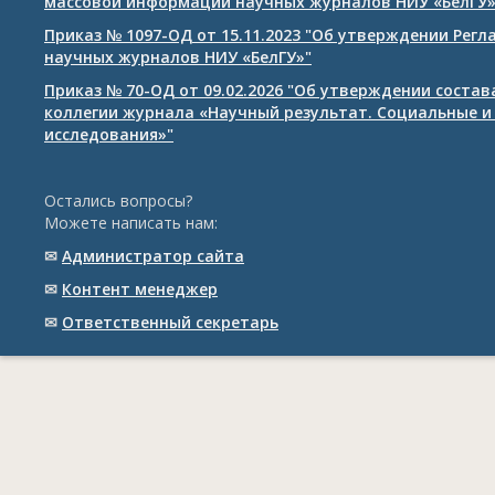
массовой информации научных журналов НИУ «БелГУ
Приказ № 1097-ОД от 15.11.2023 "Об утверждении Рег
научных журналов НИУ «БелГУ»"
Приказ № 70-ОД от 09.02.2026 "Об утверждении соста
коллегии журнала «Научный результат. Социальные и
исследования»"
Остались вопросы?
Можете написать нам:
✉
Администратор сайта
✉
Контент менеджер
✉
Ответственный cекретарь