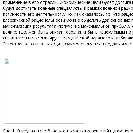
применение в его отрасли. Экономические цели будет достиг
будут достигать военные специалисты в рамках военной рацио
истинности его деятельности. Но, как оказалось, то, что раци
классической рациональности можно выделить два основных п
максимизация результата (получение максимальной прибыли, м
цели (он должен быть описан, осознан и быть приемлемым по р
специалисты максимизируют каждый свой параметр и выбираю
Естественно, они не находят взаимопонимания, предлагая ча
Рис. 1. Определение области оптимальных решений путем пер