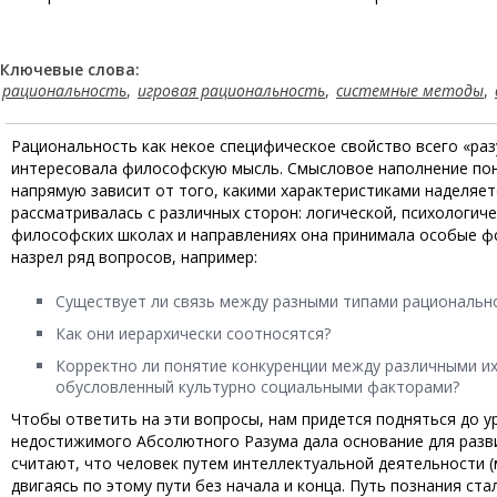
Ключевые слова:
рациональность
,
игровая рациональность
,
системные методы
,
Рациональность как некое специфическое свойство всего «разу
интересовала философскую мысль. Смысловое наполнение поня
напрямую зависит от того, какими характеристиками наделяет
рассматривалась с различных сторон: логической, психологиче
философских школах и направлениях она принимала особые фо
назрел ряд вопросов, например:
Существует ли связь между разными типами рациональн
Как они иерархически соотносятся?
Корректно ли понятие конкуренции между различными их
обусловленный культурно социальными факторами?
Чтобы ответить на эти вопросы, нам придется подняться до 
недостижимого Абсолютного Разума дала основание для разви
считают, что человек путем интеллектуальной деятельности 
двигаясь по этому пути без начала и конца. Путь познания ст