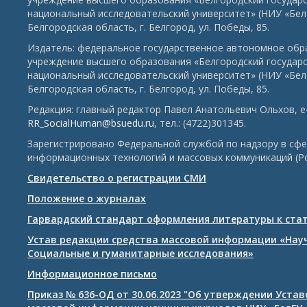
национальный исследовательский университет» (НИУ «БелГ
Белгородская область, г. Белгород, ул. Победы, 85.
Издатель: федеральное государственное автономное обр
учреждение высшего образования «Белгородский государ
национальный исследовательский университет» (НИУ «БелГ
Белгородская область, г. Белгород, ул. Победы, 85.
Редакция: главный редактор Павел Анатольевич Ольхов, e-
RR_SocialHuman@bsuedu.ru
, тел.: (4722)301345.
Зарегистрировано Федеральной службой по надзору в сфе
информационных технологий и массовых коммуникаций (Р
Свидетельство о регистрации СМИ
Положение о журналах
Гарвардский стандарт оформления литературы к ста
Устав редакции средства массовой информации «Нау
Социальные и гуманитарные исследования»
Информационное письмо
Приказ № 636-ОД от 30.06.2023 "Об утверждении Уста