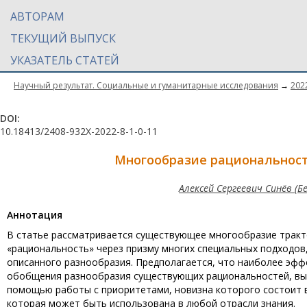
АВТОРАМ
ТЕКУЩИЙ ВЫПУСК
УКАЗАТЕЛЬ СТАТЕЙ
Научный результат. Социальные и гуманитарные исследования
→
202
DOI:
10.18413/2408-932X-2022-8-1-0-11
Многообразие рациональност
Алексей Сергеевич Синёв (
Aннотация
В статье рассматривается существующее многообразие трак
«рациональность» через призму многих специальных подходов
описанного разнообразия. Предполагается, что наиболее эфф
обобщения разнообразия существующих рациональностей, выде
помощью работы с приоритетами, новизна которого состоит в
которая может быть использована в любой отрасли знания.