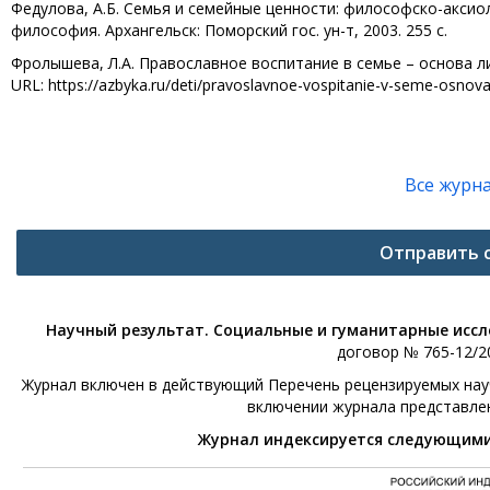
Федулова, А.Б. Семья и семейные ценности: философско-аксиоло
философия. Архангельск: Поморский гос. ун-т, 2003. 255 с.
Фролышева, Л.А. Православное воспитание в семье – основа ли
URL: https://azbyka.ru/deti/pravoslavnoe-vospitanie-v-seme-osnov
Все журн
Отправить 
Научный результат. Социальные и гуманитарные исс
договор № 765-12/20
Журнал включен в действующий Перечень рецензируемых научн
включении журнала представле
Журнал индексируется следующим