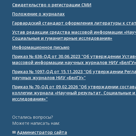
Свидетельство о регистрации СМИ
Положение о журналах
Гарвардский стандарт оформления литературы к ста
Устав редакции средства массовой информации «Нау
Социальные и гуманитарные исследования»
Информационное письмо
Приказ № 636-ОД от 30.06.2023 "Об утверждении Уста
массовой информации научных журналов НИУ «БелГУ
Приказ № 1097-ОД от 15.11.2023 "Об утверждении Рег
научных журналов НИУ «БелГУ»"
Приказ № 70-ОД от 09.02.2026 "Об утверждении соста
коллегии журнала «Научный результат. Социальные и
исследования»"
Остались вопросы?
Можете написать нам:
✉
Администратор сайта