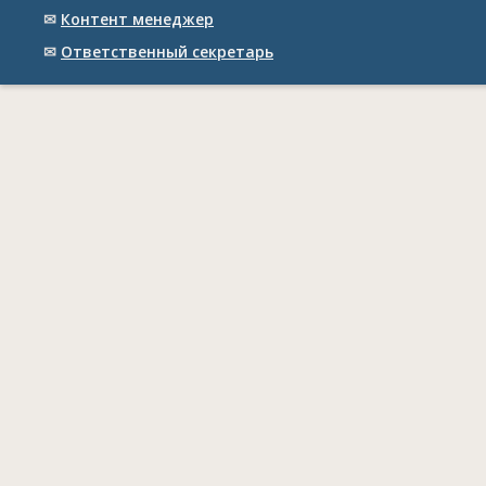
✉
Контент менеджер
✉
Ответственный cекретарь