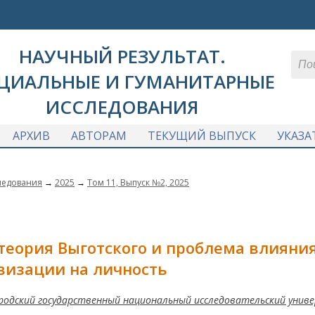
НАУЧНЫЙ РЕЗУЛЬТАТ.
ЦИАЛЬНЫЕ И ГУМАНИТАРНЫЕ
ИССЛЕДОВАНИЯ
АРХИВ
АВТОРАМ
ТЕКУЩИЙ ВЫПУСК
УКАЗА
ледования
→
2025
→
Том 11, Выпуск №2, 2025
теория Выготского и проблема влияни
изации на личность
одский государственный национальный исследовательский унив