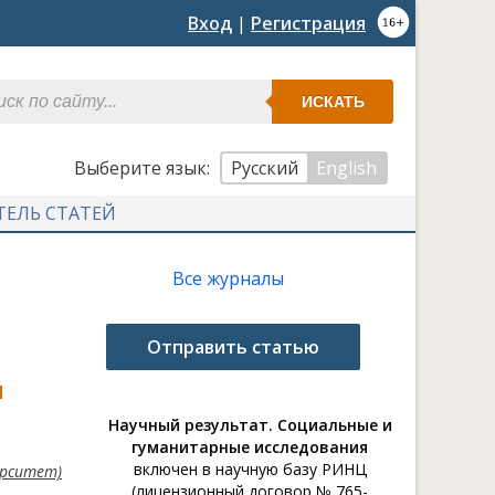
Вход
|
Регистрация
ИСКАТЬ
Выберите язык:
Русский
English
ТЕЛЬ СТАТЕЙ
Все журналы
Отправить статью
я
Научный результат. Социальные и
гуманитарные исследования
включен в научную базу РИНЦ
ерситет)
(лицензионный договор № 765-