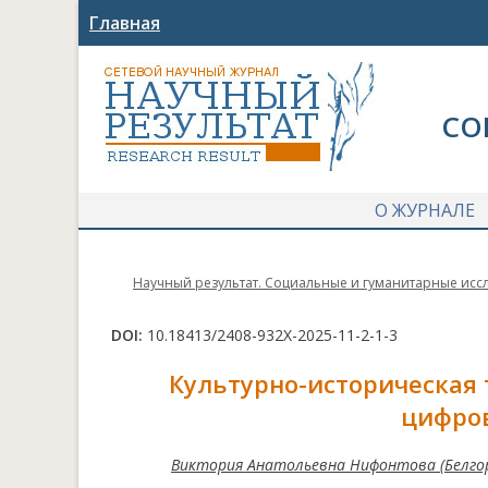
Главная
СО
О ЖУРНАЛЕ
Научный результат. Социальные и гуманитарные исс
DOI:
10.18413/2408-932X-2025-11-2-1-3
Культурно-историческая 
цифров
Виктория Анатольевна Нифонтова (Белгор