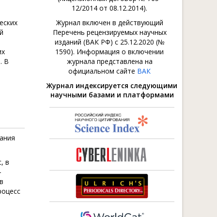
12/2014 от 08.12.2014).
еских
Журнал включен в действующий
й
Перечень рецензируемых научных
изданий (ВАК РФ) с 25.12.2020 (№
их
1590). Информация о включении
. В
журнала представлена на
официальном сайте
ВАК
Журнал индексируется следующими
научными базами и платформами
мания
, в
–
в
роцесс