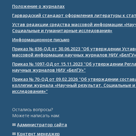
Положение о журналах
Гарвардский стандарт оформления литературы к ста
Устав редакции средства массовой информации «Нау
Социальные и гуманитарные исследования»
Информационное письмо
Приказ № 636-ОД от 30.06.2023 "Об утверждении Уста
массовой информации научных журналов НИУ «БелГУ
Приказ № 1097-ОД от 15.11.2023 "Об утверждении Рег
научных журналов НИУ «БелГУ»"
Приказ № 70-ОД от 09.02.2026 "Об утверждении соста
коллегии журнала «Научный результат. Социальные и
исследования»"
Остались вопросы?
Можете написать нам:
✉
Администратор сайта
✉
Контент менеджер