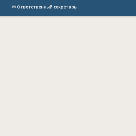
✉
Ответственный cекретарь