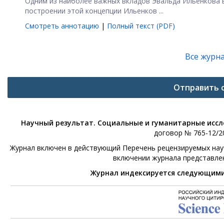
Одним из наиболее важных вкладов Эвальда Ильенкова в
построении этой концепции Ильенков ...
Смотреть аннотацию
|
Полный текст (PDF)
Все журн
Отправить 
Научный результат. Социальные и гуманитарные исс
договор № 765-12/20
Журнал включен в действующий Перечень рецензируемых научн
включении журнала представле
Журнал индексируется следующим