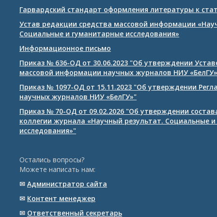
Гарвардский стандарт оформления литературы к ста
Устав редакции средства массовой информации «Нау
Социальные и гуманитарные исследования»
Информационное письмо
Приказ № 636-ОД от 30.06.2023 "Об утверждении Уста
массовой информации научных журналов НИУ «БелГУ
Приказ № 1097-ОД от 15.11.2023 "Об утверждении Рег
научных журналов НИУ «БелГУ»"
Приказ № 70-ОД от 09.02.2026 "Об утверждении соста
коллегии журнала «Научный результат. Социальные и
исследования»"
Остались вопросы?
Можете написать нам:
✉
Администратор сайта
✉
Контент менеджер
✉
Ответственный cекретарь