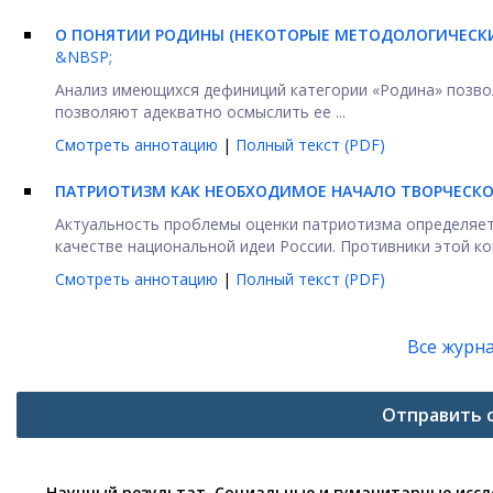
О ПОНЯТИИ РОДИНЫ (НЕКОТОРЫЕ МЕТОДОЛОГИЧЕСК
&NBSP;
Анализ имеющихся дефиниций категории «Родина» позвол
позволяют адекватно осмыслить ее ...
Смотреть аннотацию
|
Полный текст (PDF)
ПАТРИОТИЗМ КАК НЕОБХОДИМОЕ НАЧАЛО ТВОРЧЕСКОГ
Актуальность проблемы оценки патриотизма определяет
качестве национальной идеи России. Противники этой кон
Смотреть аннотацию
|
Полный текст (PDF)
Все журн
Отправить 
Научный результат. Социальные и гуманитарные исс