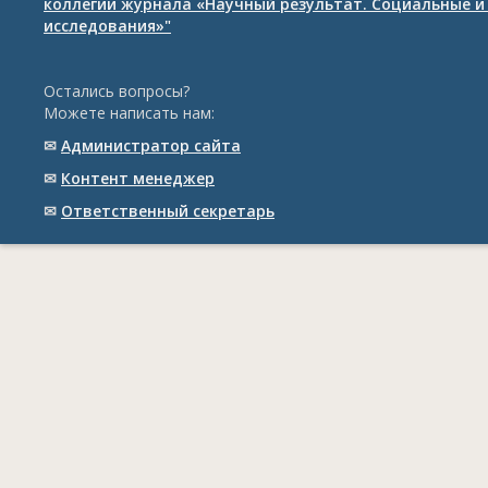
коллегии журнала «Научный результат. Социальные и
исследования»"
Остались вопросы?
Можете написать нам:
✉
Администратор сайта
✉
Контент менеджер
✉
Ответственный cекретарь