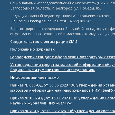
национальный исследовательский университет» (НИУ «БелГ
Белгородская область, г. Белгород, ул. Победы, 85.
Редакция: главный редактор Павел Анатольевич Ольхов, e-
RR_SocialHuman@bsuedu.ru
, тел.: (4722)301345.
Зарегистрировано Федеральной службой по надзору в сфе
информационных технологий и массовых коммуникаций (Р
Свидетельство о регистрации СМИ
Положение о журналах
Гарвардский стандарт оформления литературы к ста
Устав редакции средства массовой информации «Нау
Социальные и гуманитарные исследования»
Информационное письмо
Приказ № 636-ОД от 30.06.2023 "Об утверждении Уста
массовой информации научных журналов НИУ «БелГУ
Приказ № 1097-ОД от 15.11.2023 "Об утверждении Рег
научных журналов НИУ «БелГУ»"
Приказ № 70-ОД от 09.02.2026 "Об утверждении соста