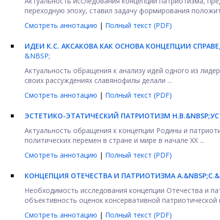
Актуальность исследования концепции патриотизма, пре
переходную эпоху, ставил задачу формирования положите
Смотреть аннотацию
|
Полный текст (PDF)
ИДЕИ К.С. АКСАКОВА КАК ОСНОВА КОНЦЕПЦИИ СПРА
&NBSP;
Актуальность обращения к анализу идей одного из лидер
своих рассуждениях славянофилы делали ...
Смотреть аннотацию
|
Полный текст (PDF)
ЭСТЕТИКО-ЭТАТИЧЕСКИЙ ПАТРИОТИЗМ Н.В.&NBSP;У
Актуальность обращения к концепции Родины и патриоти
политических перемен в стране и мире в начале XX ...
Смотреть аннотацию
|
Полный текст (PDF)
КОНЦЕПЦИЯ ОТЕЧЕСТВА И ПАТРИОТИЗМА А.&NBSP;С
Необходимость исследования концепции Отечества и па
объективность оценок консервативной патриотической п
Смотреть аннотацию
|
Полный текст (PDF)