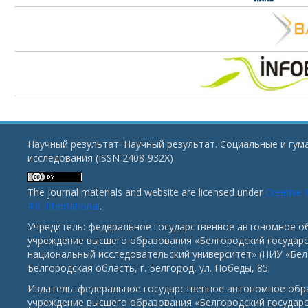
Научный результат. Научный результат. Социальные и гу
исследования (ISSN 2408-932X)
The journal materials and website are licensed under
Creative
4.0 International
.
Учредитель: федеральное государственное автономное о
учреждение высшего образования «Белгородский государ
национальный исследовательский университет» (НИУ «БелГ
Белгородская область, г. Белгород, ул. Победы, 85.
Издатель: федеральное государственное автономное обр
учреждение высшего образования «Белгородский государ