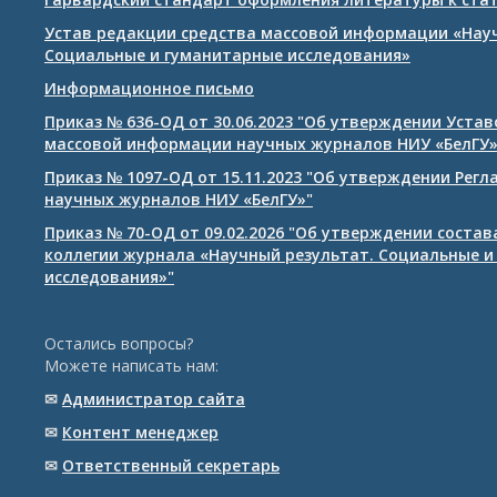
Устав редакции средства массовой информации «Нау
Социальные и гуманитарные исследования»
Информационное письмо
Приказ № 636-ОД от 30.06.2023 "Об утверждении Уста
массовой информации научных журналов НИУ «БелГУ
Приказ № 1097-ОД от 15.11.2023 "Об утверждении Рег
научных журналов НИУ «БелГУ»"
Приказ № 70-ОД от 09.02.2026 "Об утверждении соста
коллегии журнала «Научный результат. Социальные и
исследования»"
Остались вопросы?
Можете написать нам:
✉
Администратор сайта
✉
Контент менеджер
✉
Ответственный cекретарь