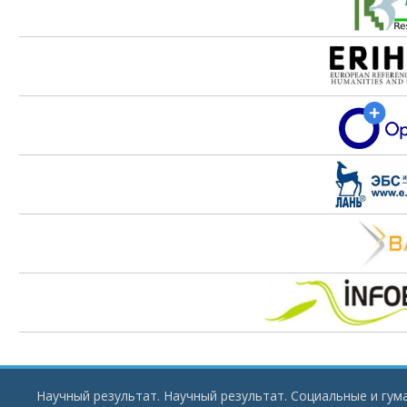
Научный результат. Научный результат. Социальные и гу