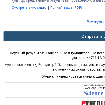
культур. Представлены результаты проведенного в январе
Смотреть аннотацию
|
Полный текст (PDF)
Все журн
Отправить 
Научный результат. Социальные и гуманитарные исс
договор № 765-12/20
Журнал включен в действующий Перечень рецензируемых научн
включении журнала представле
Журнал индексируется следующим