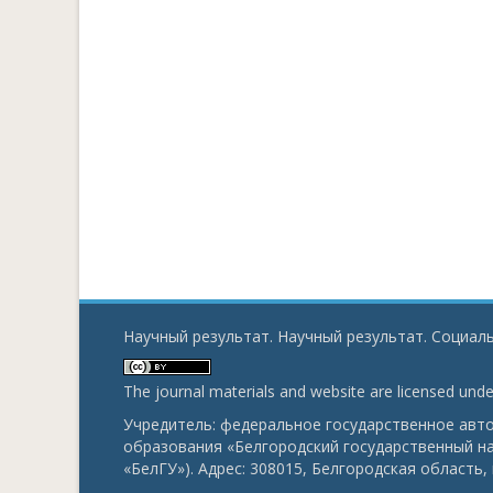
Научный результат. Научный результат. Социаль
The journal materials and website are licensed und
Учредитель: федеральное государственное ав
образования «Белгородский государственный н
«БелГУ»). Адрес: 308015, Белгородская область, г