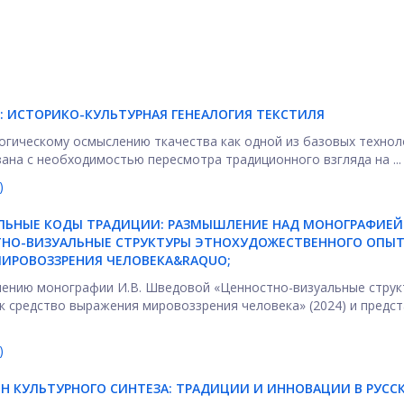
:
ИСТОРИКО-КУЛЬТУРНАЯ ГЕНЕАЛОГИЯ ТЕКСТИЛЯ
гическому осмыслению ткачества как одной из базовых технол
зана с необходимостью пересмотра традиционного взгляда на ...
)
ЛЬНЫЕ КОДЫ ТРАДИЦИИ: РАЗМЫШЛЕНИЕ НАД МОНОГРАФИЕЙ
ТНО-ВИЗУАЛЬНЫЕ СТРУКТУРЫ ЭТНОХУДОЖЕСТВЕННОГО ОПЫТ
МИРОВОЗЗРЕНИЯ ЧЕЛОВЕКА&RAQUO;
лению монографии И.В. Шведовой «Ценностно-визуальные струк
к средство выражения мировоззрения человека» (2024) и предс
)
Н КУЛЬТУРНОГО СИНТЕЗА: ТРАДИЦИИ И ИННОВАЦИИ В РУСС