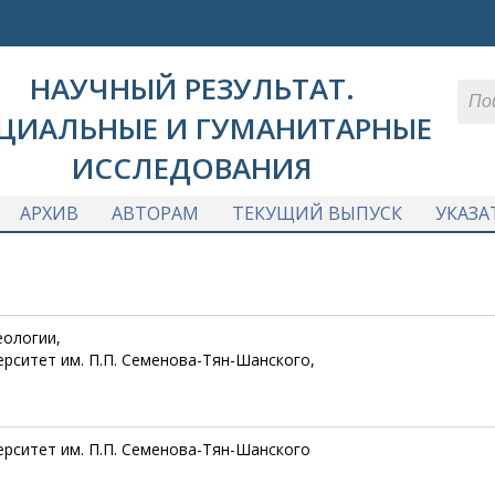
НАУЧНЫЙ РЕЗУЛЬТАТ.
ЦИАЛЬНЫЕ И ГУМАНИТАРНЫЕ
ИССЛЕДОВАНИЯ
АРХИВ
АВТОРАМ
ТЕКУЩИЙ ВЫПУСК
УКАЗА
еологии,
ерситет им. П.П. Семенова-Тян-Шанского,
ерситет им. П.П. Семенова-Тян-Шанского