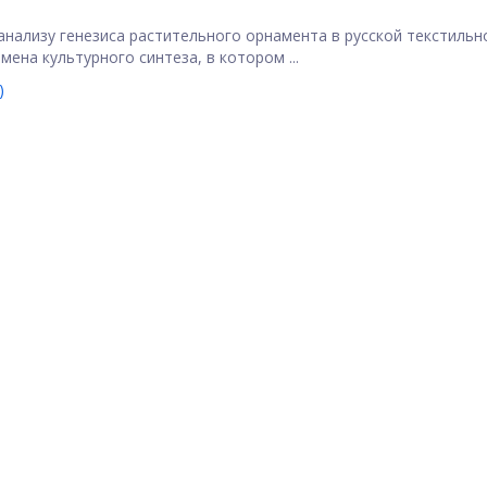
нализу генезиса растительного орнамента в русской текстильн
мена культурного синтеза, в котором ...
)