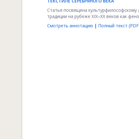
ТЕКСТИЛЕ СЕРЕБРЯНОГО ВЕКА
Статья посвящена культурфилософскому а
традиции на рубеже XIX
–
XX веков как фено
Смотреть аннотацию
|
Полный текст (PDF