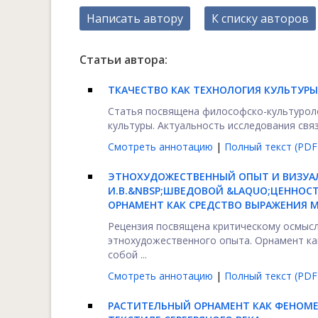
Написать автору
К списку авторов
Статьи автора:
ТКАЧЕСТВО КАК ТЕХНОЛОГИЯ КУЛЬТУРЫ
Статья посвящена философско-культуроло
культуры. Актуальность исследования свя
Смотреть аннотацию
|
Полный текст (PDF
ЭТНОХУДОЖЕСТВЕННЫЙ ОПЫТ И ВИЗУА
И.В.&NBSP;ШВЕДОВОЙ &LAQUO;ЦЕННОС
ОРНАМЕНТ КАК СРЕДСТВО ВЫРАЖЕНИЯ 
Рецензия посвящена критическому осмыс
этнохудожественного опыта. Орнамент ка
собой ...
Смотреть аннотацию
|
Полный текст (PDF
РАСТИТЕЛЬНЫЙ ОРНАМЕНТ КАК ФЕНОМЕ