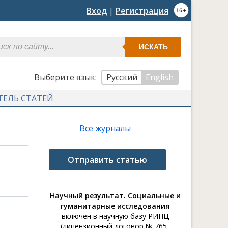
Вход
|
Регистрация
ИСКАТЬ
Выберите язык:
Русский
English
ТЕЛЬ СТАТЕЙ
Все журналы
Отправить статью
Научный результат. Социальные и
гуманитарные исследования
включен в научную базу РИНЦ
(лицензионный договор № 765-