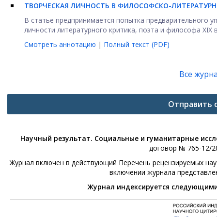
ТВОРЧЕСКАЯ ЛИЧНОСТЬ В ФИЛОСОФСКО-ЛИТЕРАТУРНО
В статье предпринимается попытка предварительного у
личности литературного критика, поэта и философа XIX век
Смотреть аннотацию
|
Полный текст (PDF)
Все журн
Отправить 
Научный результат. Социальные и гуманитарные исс
договор № 765-12/20
Журнал включен в действующий Перечень рецензируемых научн
включении журнала представле
Журнал индексируется следующим