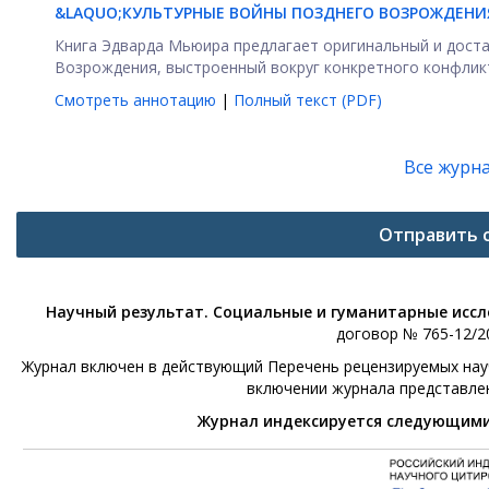
&LAQUO;КУЛЬТУРНЫЕ ВОЙНЫ ПОЗДНЕГО ВОЗРОЖДЕНИЯ. 
Книга Эдварда Мьюира предлагает оригинальный и дост
Возрождения, выстроенный вокруг конкретного конфликта
Смотреть аннотацию
|
Полный текст (PDF)
Все журн
Отправить 
Научный результат. Социальные и гуманитарные исс
договор № 765-12/20
Журнал включен в действующий Перечень рецензируемых научн
включении журнала представле
Журнал индексируется следующим