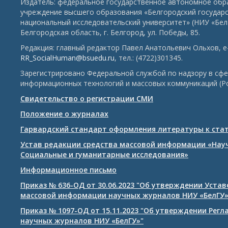
Издатель: федеральное государственное автономное обр
учреждение высшего образования «Белгородский государ
национальный исследовательский университет» (НИУ «БелГ
Белгородская область, г. Белгород, ул. Победы, 85.
Редакция: главный редактор Павел Анатольевич Ольхов, e-
RR_SocialHuman@bsuedu.ru
, тел.: (4722)301345.
Зарегистрировано Федеральной службой по надзору в сфе
информационных технологий и массовых коммуникаций (Р
Свидетельство о регистрации СМИ
Положение о журналах
Гарвардский стандарт оформления литературы к ста
Устав редакции средства массовой информации «Нау
Социальные и гуманитарные исследования»
Информационное письмо
Приказ № 636-ОД от 30.06.2023 "Об утверждении Уста
массовой информации научных журналов НИУ «БелГУ
Приказ № 1097-ОД от 15.11.2023 "Об утверждении Рег
научных журналов НИУ «БелГУ»"