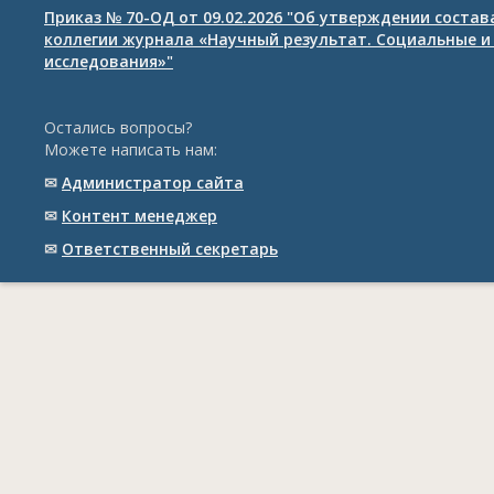
Приказ № 70-ОД от 09.02.2026 "Об утверждении соста
коллегии журнала «Научный результат. Социальные и
исследования»"
Остались вопросы?
Можете написать нам:
✉
Администратор сайта
✉
Контент менеджер
✉
Ответственный cекретарь