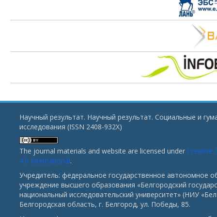
Научный результат. Научный результат. Социальные и гу
исследования (ISSN 2408-932X)
The journal materials and website are licensed under
Creative
4.0 International
.
Учредитель: федеральное государственное автономное о
учреждение высшего образования «Белгородский государ
национальный исследовательский университет» (НИУ «БелГ
Белгородская область, г. Белгород, ул. Победы, 85.