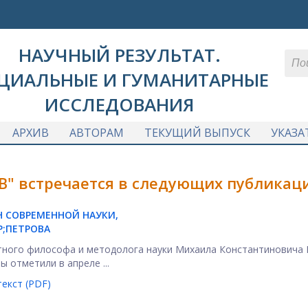
НАУЧНЫЙ РЕЗУЛЬТАТ.
ЦИАЛЬНЫЕ И ГУМАНИТАРНЫЕ
ИССЛЕДОВАНИЯ
АРХИВ
АВТОРАМ
ТЕКУЩИЙ ВЫПУСК
УКАЗА
В" встречается в следующих публикаци
 СОВРЕМЕННОЙ НАУКИ,
P;ПЕТРОВА
тного философа и методолога науки Михаила Константиновича
ы отметили в апреле ...
екст (PDF)