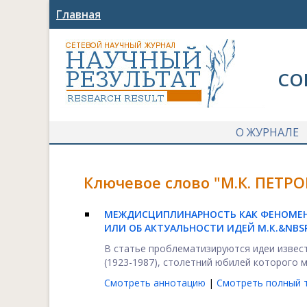
Главная
СО
О ЖУРНАЛЕ
Ключевое слово "М.К. ПЕТРО
МЕЖДИСЦИПЛИНАРНОСТЬ КАК ФЕНОМЕН
ИЛИ ОБ АКТУАЛЬНОСТИ ИДЕЙ М.К.&NBS
В статье проблематизируются идеи извес
(1923-1987), столетний юбилей которого м
Смотреть аннотацию
|
Смотреть полный т