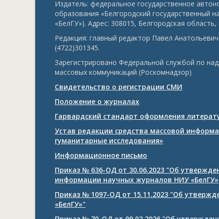
Издатель: федеральное государственное авто
образования «Белгородский государственный н
«БелГУ»). Адрес: 308015, Белгородская область, г
Редакция: главный редактор Павел Анатольевич 
(4722)301345.
Зарегистрировано Федеральной службой по над
массовых коммуникаций (Роскомнадзор)
Свидетельство о регистрации СМИ
Положение о журналах
Гарвардский стандарт оформления литерату
Устав редакции средства массовой информа
гуманитарные исследования»
Информационное письмо
Приказ № 636-ОД от 30.06.2023 "Об утвержд
информации научных журналов НИУ «БелГУ»
Приказ № 1097-ОД от 15.11.2023 "Об утверж
«БелГУ»"
Приказ № 70-ОД от 09.02.2026 "Об утвержде