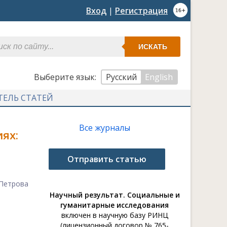
Вход
|
Регистрация
ИСКАТЬ
Выберите язык:
Русский
English
ТЕЛЬ СТАТЕЙ
Все журналы
ях:
Отправить статью
 Петрова
Научный результат. Социальные и
гуманитарные исследования
включен в научную базу РИНЦ
(лицензионный договор № 765-