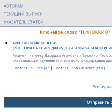
АВТОРАМ
ТЕКУЩИЙ ВЫПУСК
УКАЗАТЕЛЬ СТАТЕЙ
Ключевое слово "ПИНОККИО" в
АРХЕТИП ПРИКЛЮЧЕНИЯ
(РЕЦЕНЗИЯ НА КНИГУ ДЖОРДЖО АГАМБЕНА &LAQUO;ПИНО
Рецензия на книгу Джорджо Агамбена «Пиноккио. Филосо
охватывающих изучение эзотерического содержания произ
Смотреть аннотацию
|
Смотреть полный текст (PDF)
Все журн
Отправить 