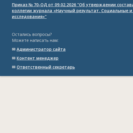
Приказ № 70-ОД от 09.02.2026 "Об утверждении соста
коллегии журнала «Научный результат. Социальные и
исследования»"
Остались вопросы?
Можете написать нам:
✉
Администратор сайта
✉
Контент менеджер
✉
Ответственный cекретарь