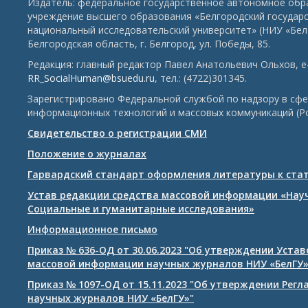
Издатель: федеральное государственное автономное обр
учреждение высшего образования «Белгородский государ
национальный исследовательский университет» (НИУ «БелГ
Белгородская область, г. Белгород, ул. Победы, 85.
Редакция: главный редактор Павел Анатольевич Ольхов, e-
RR_SocialHuman@bsuedu.ru
, тел.: (4722)301345.
Зарегистрировано Федеральной службой по надзору в сфе
информационных технологий и массовых коммуникаций (Р
Свидетельство о регистрации СМИ
Положение о журналах
Гарвардский стандарт оформления литературы к ста
Устав редакции средства массовой информации «Нау
Социальные и гуманитарные исследования»
Информационное письмо
Приказ № 636-ОД от 30.06.2023 "Об утверждении Уста
массовой информации научных журналов НИУ «БелГУ
Приказ № 1097-ОД от 15.11.2023 "Об утверждении Рег
научных журналов НИУ «БелГУ»"