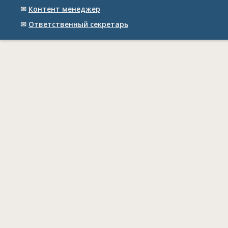
✉
Контент менеджер
✉
Ответственный cекретарь