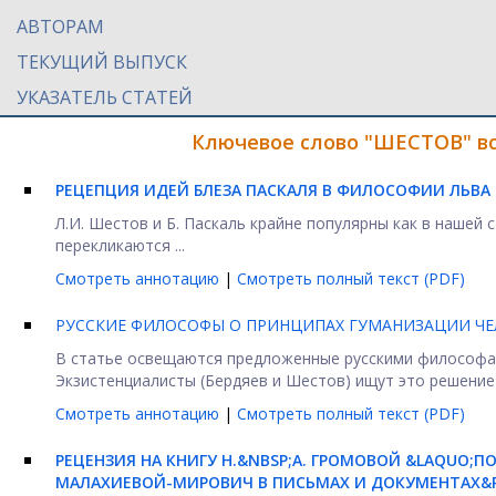
АВТОРАМ
ТЕКУЩИЙ ВЫПУСК
УКАЗАТЕЛЬ СТАТЕЙ
Ключевое слово "ШЕСТОВ" вс
РЕЦЕПЦИЯ ИДЕЙ БЛЕЗА ПАСКАЛЯ В ФИЛОСОФИИ ЛЬВА
Л.И. Шестов и Б. Паскаль крайне популярны как в нашей 
перекликаются ...
Смотреть аннотацию
|
Смотреть полный текст (PDF)
РУССКИЕ ФИЛОСОФЫ О ПРИНЦИПАХ ГУМАНИЗАЦИИ ЧЕ
В статье освещаются предложенные русскими философа
Экзистенциалисты (Бердяев и Шестов) ищут это решение 
Смотреть аннотацию
|
Смотреть полный текст (PDF)
РЕЦЕНЗИЯ НА КНИГУ Н.&NBSP;А. ГРОМОВОЙ &LAQUO;
МАЛАХИЕВОЙ-МИРОВИЧ В ПИСЬМАХ И ДОКУМЕНТАХ
&