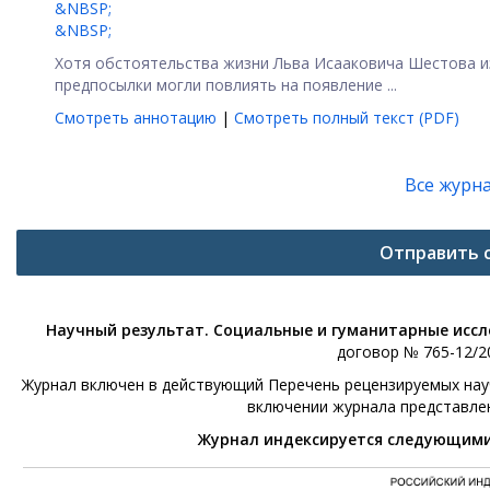
&NBSP;
&NBSP;
Хотя обстоятельства жизни Льва Исааковича Шестова из
предпосылки могли повлиять на появление ...
Смотреть аннотацию
|
Смотреть полный текст (PDF)
Все журн
Отправить 
Научный результат. Социальные и гуманитарные исс
договор № 765-12/20
Журнал включен в действующий Перечень рецензируемых научн
включении журнала представле
Журнал индексируется следующим