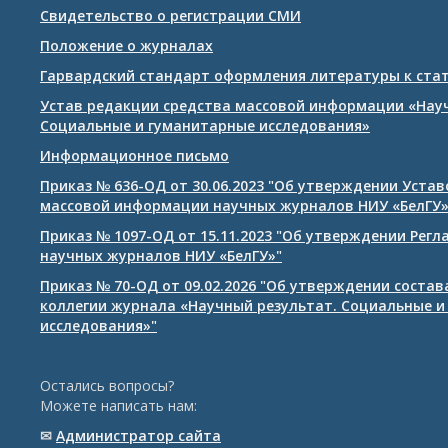
Свидетельство о регистрации СМИ
Положение о журналах
Гарвардский стандарт оформления литературы к ста
Устав редакции средства массовой информации «Нау
Социальные и гуманитарные исследования»
Информационное письмо
Приказ № 636-ОД от 30.06.2023 "Об утверждении Уста
массовой информации научных журналов НИУ «БелГУ
Приказ № 1097-ОД от 15.11.2023 "Об утверждении Рег
научных журналов НИУ «БелГУ»"
Приказ № 70-ОД от 09.02.2026 "Об утверждении соста
коллегии журнала «Научный результат. Социальные и
исследования»"
Остались вопросы?
Можете написать нам:
✉
Администратор сайта