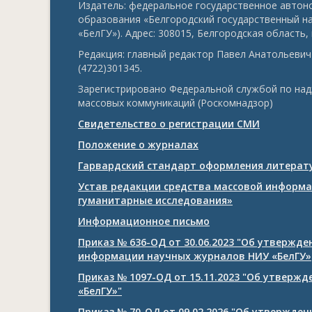
Издатель: федеральное государственное авто
образования «Белгородский государственный н
«БелГУ»). Адрес: 308015, Белгородская область, г
Редакция: главный редактор Павел Анатольевич 
(4722)301345.
Зарегистрировано Федеральной службой по над
массовых коммуникаций (Роскомнадзор)
Свидетельство о регистрации СМИ
Положение о журналах
Гарвардский стандарт оформления литерату
Устав редакции средства массовой информа
гуманитарные исследования»
Информационное письмо
Приказ № 636-ОД от 30.06.2023 "Об утвержд
информации научных журналов НИУ «БелГУ»
Приказ № 1097-ОД от 15.11.2023 "Об утверж
«БелГУ»"
Приказ № 70-ОД от 09.02.2026 "Об утвержде