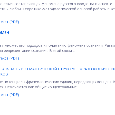
гическая составляющая феномена русского юродства в аспекте
сти – любви. Теоретико-методологической основой работы выс
екст (PDF)
ОМЕН
ет множество подходов к пониманию феномена сознания. Разви
репрезентации сознания. В этой связи ...
екст (PDF)
ТА ВЛАСТЬ В СЕМАНТИЧЕСКОЙ СТРУКТУРЕ ФРАЗЕОЛОГИЧЕСК
ЫКОВ
ие потенциалы фразеологических единиц, передающих концепт 
ах. Отмечаются как общие концептуальные ...
екст (PDF)