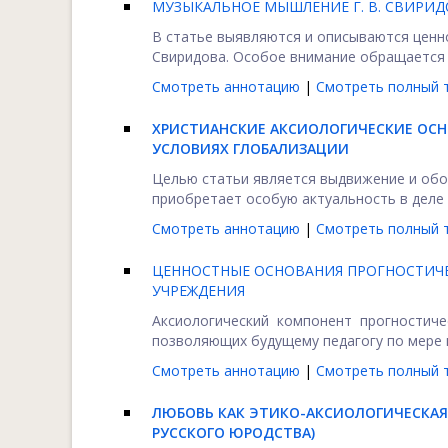
МУЗЫКАЛЬНОЕ МЫШЛЕНИЕ Г. В. СВИРИ
В статье выявляются и описываются ценн
Свиридова. Особое внимание обращается на
Смотреть аннотацию
|
Смотреть полный т
ХРИСТИАНСКИЕ АКСИОЛОГИЧЕСКИЕ ОС
УСЛОВИЯХ ГЛОБАЛИЗАЦИИ
Целью статьи является выдвижение и обо
приобретает особую актуальность в деле с
Смотреть аннотацию
|
Смотреть полный т
ЦЕННОСТНЫЕ ОСНОВАНИЯ ПРОГНОСТИЧ
УЧРЕЖДЕНИЯ
Аксиологический компонент прогностич
позволяющих будущему педагогу по мере и
Смотреть аннотацию
|
Смотреть полный т
ЛЮБОВЬ КАК ЭТИКО-АКСИОЛОГИЧЕСКАЯ
РУССКОГО ЮРОДСТВА)