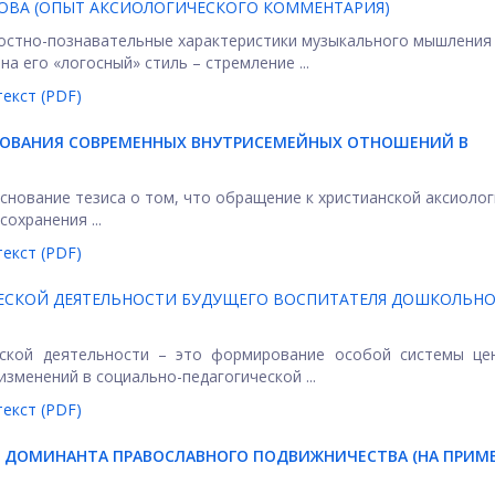
ДОВА (ОПЫТ АКСИОЛОГИЧЕСКОГО КОММЕНТАРИЯ)
остно-познавательные характеристики музыкального мышления 
 его «логосный» стиль – стремление ...
екст (PDF)
НОВАНИЯ СОВРЕМЕННЫХ ВНУТРИСЕМЕЙНЫХ ОТНОШЕНИЙ В
снование тезиса о том, что обращение к христианской аксиолог
охранения ...
екст (PDF)
ЕСКОЙ ДЕЯТЕЛЬНОСТИ БУДУЩЕГО ВОСПИТАТЕЛЯ ДОШКОЛЬН
еской деятельности – это формирование особой системы цен
зменений в социально-педагогической ...
екст (PDF)
 ДОМИНАНТА ПРАВОСЛАВНОГО ПОДВИЖНИЧЕСТВА (НА ПРИМ