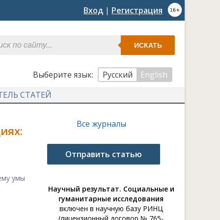
Вход
|
Регистрация
ИСКАТЬ
Выберите язык:
Русский
English
ТЕЛЬ СТАТЕЙ
Все журналы
иях:
Отправить статью
ему умы
Научный результат. Социальные и
гуманитарные исследования
включен в научную базу РИНЦ
(лицензионный договор № 765-