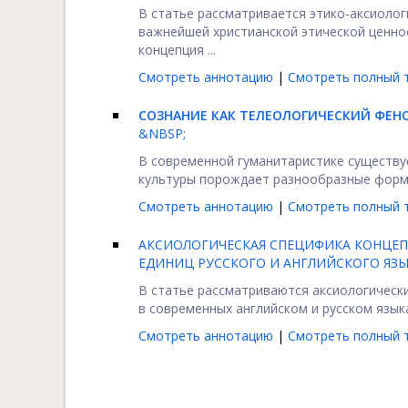
В статье рассматривается этико-аксиоло
важнейшей христианской этической ценно
концепция ...
Смотреть аннотацию
|
Смотреть полный т
СОЗНАНИЕ КАК ТЕЛЕОЛОГИЧЕСКИЙ ФЕН
&NBSP;
В современной гуманитаристике существу
культуры порождает разнообразные формы 
Смотреть аннотацию
|
Смотреть полный т
АКСИОЛОГИЧЕСКАЯ СПЕЦИФИКА КОНЦЕП
ЕДИНИЦ РУССКОГО И АНГЛИЙСКОГО ЯЗ
В статье рассматриваются аксиологическ
в современных английском и русском язык
Смотреть аннотацию
|
Смотреть полный т