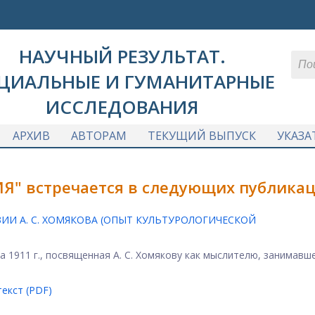
НАУЧНЫЙ РЕЗУЛЬТАТ.
ЦИАЛЬНЫЕ И ГУМАНИТАРНЫЕ
ИССЛЕДОВАНИЯ
АРХИВ
АВТОРАМ
ТЕКУЩИЙ ВЫПУСК
УКАЗА
Я" встречается в следующих публикац
И А. С. ХОМЯКОВА (ОПЫТ КУЛЬТУРОЛОГИЧЕСКОЙ
а 1911 г., посвященная А. С. Хомякову как мыслителю, занимавш
екст (PDF)