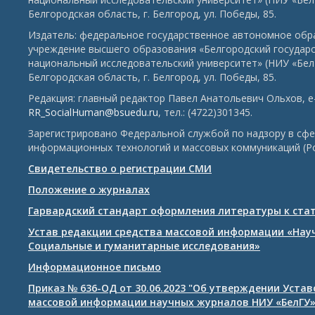
Белгородская область, г. Белгород, ул. Победы, 85.
Издатель: федеральное государственное автономное обр
учреждение высшего образования «Белгородский государ
национальный исследовательский университет» (НИУ «БелГ
Белгородская область, г. Белгород, ул. Победы, 85.
Редакция: главный редактор Павел Анатольевич Ольхов, e-
RR_SocialHuman@bsuedu.ru
, тел.: (4722)301345.
Зарегистрировано Федеральной службой по надзору в сфе
информационных технологий и массовых коммуникаций (Р
Свидетельство о регистрации СМИ
Положение о журналах
Гарвардский стандарт оформления литературы к ста
Устав редакции средства массовой информации «Нау
Социальные и гуманитарные исследования»
Информационное письмо
Приказ № 636-ОД от 30.06.2023 "Об утверждении Уста
массовой информации научных журналов НИУ «БелГУ