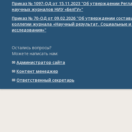
Приказ № 1097-ОД от 15.11.2023 "Об утверждении Рег
научных журналов НИУ «БелГУ»"
Приказ № 70-ОД от 09.02.2026 "Об утверждении соста
коллегии журнала «Научный результат. Социальные и
исследования»"
Остались вопросы?
Можете написать нам:
✉
Администратор сайта
✉
Контент менеджер
✉
Ответственный cекретарь