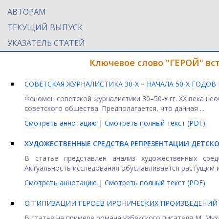
АВТОРАМ
ТЕКУЩИЙ ВЫПУСК
УКАЗАТЕЛЬ СТАТЕЙ
Ключевое слово "ГЕРОЙ" вс
СОВЕТСКАЯ ЖУРНАЛИСТИКА 30-Х – НАЧАЛА 50-Х ГОД
Феномен советской журналистики 30–50-х гг. ХХ века не
советского общества. Предполагается, что данная ...
Смотреть аннотацию
|
Смотреть полный текст (PDF)
ХУДОЖЕСТВЕННЫЕ СРЕДСТВА РЕПРЕЗЕНТАЦИИ ДЕТСКО
В статье представлен анализ художественных сред
Актуальность исследования обуславливается растущим ин
Смотреть аннотацию
|
Смотреть полный текст (PDF)
О ТИПИЗАЦИИ ГЕРОЕВ ИРОНИЧЕСКИХ ПРОИЗВЕДЕНИЙ
В статье на примере романа узбекского писателя М. Му