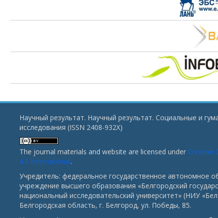
Научный результат. Научный результат. Социальные и гу
исследования (ISSN 2408-932X)
The journal materials and website are licensed under
Creative
4.0 International
.
Учредитель: федеральное государственное автономное о
учреждение высшего образования «Белгородский государ
национальный исследовательский университет» (НИУ «БелГ
Белгородская область, г. Белгород, ул. Победы, 85.