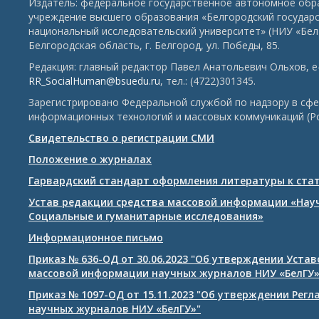
Издатель: федеральное государственное автономное обр
учреждение высшего образования «Белгородский государ
национальный исследовательский университет» (НИУ «БелГ
Белгородская область, г. Белгород, ул. Победы, 85.
Редакция: главный редактор Павел Анатольевич Ольхов, e-
RR_SocialHuman@bsuedu.ru
, тел.: (4722)301345.
Зарегистрировано Федеральной службой по надзору в сфе
информационных технологий и массовых коммуникаций (Р
Свидетельство о регистрации СМИ
Положение о журналах
Гарвардский стандарт оформления литературы к ста
Устав редакции средства массовой информации «Нау
Социальные и гуманитарные исследования»
Информационное письмо
Приказ № 636-ОД от 30.06.2023 "Об утверждении Уста
массовой информации научных журналов НИУ «БелГУ
Приказ № 1097-ОД от 15.11.2023 "Об утверждении Рег
научных журналов НИУ «БелГУ»"