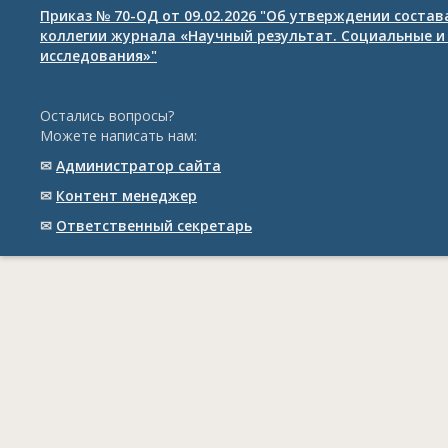
Приказ № 70-ОД от 09.02.2026 "Об утверждении соста
коллегии журнала «Научный результат. Социальные и
исследования»"
Остались вопросы?
Можете написать нам:
✉
Администратор сайта
✉
Контент менеджер
✉
Ответственный cекретарь