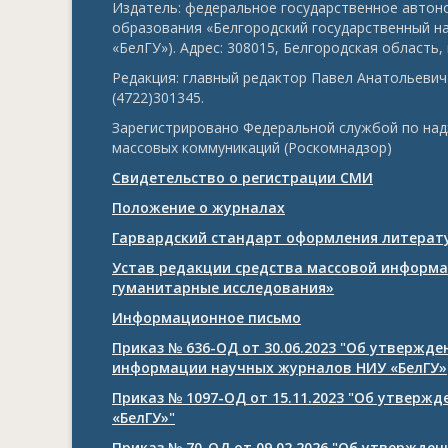
Издатель: федеральное государственное авто
образования «Белгородский государственный н
«БелГУ»). Адрес: 308015, Белгородская область, г
Редакция: главный редактор Павел Анатольевич 
(4722)301345.
Зарегистрировано Федеральной службой по над
массовых коммуникаций (Роскомнадзор)
Свидетельство о регистрации СМИ
Положение о журналах
Гарвардский стандарт оформления литерату
Устав редакции средства массовой информа
гуманитарные исследования»
Информационное письмо
Приказ № 636-ОД от 30.06.2023 "Об утвержд
информации научных журналов НИУ «БелГУ»
Приказ № 1097-ОД от 15.11.2023 "Об утверж
«БелГУ»"
Приказ № 70-ОД от 09.02.2026 "Об утвержде