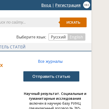
Вход
|
Регистрация
ИСКАТЬ
Выберите язык:
Русский
English
ТЕЛЬ СТАТЕЙ
Все журналы
х
Отправить статью
Научный результат. Социальные и
гуманитарные исследования
включен в научную базу РИНЦ
(лицензионный договор № 765-