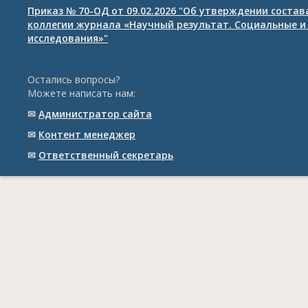
Приказ № 70-ОД от 09.02.2026 "Об утверждении соста
коллегии журнала «Научный результат. Социальные и
исследования»"
Остались вопросы?
Можете написать нам:
✉
Администратор сайта
✉
Контент менеджер
✉
Ответственный cекретарь