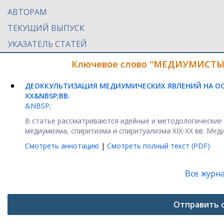
АВТОРАМ
ТЕКУЩИЙ ВЫПУСК
УКАЗАТЕЛЬ СТАТЕЙ
Ключевое слово "МЕДИУМИСТЫ" 
ДЕОККУЛЬТИЗАЦИЯ МЕДИУМИЧЕСКИХ ЯВЛЕНИЙ НА ОС
XX
&NBSP;ВВ.
&NBSP;
В статье рассматриваются идейные и методологические 
медиумизма, спиритизма и спиритуализма XIX-XX вв. Медиу
Смотреть аннотацию
|
Смотреть полный текст (PDF)
Все журн
Отправить 