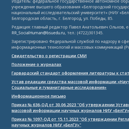
Издатель: федеральное государственное автономное обр
учреждение высшего образования «Белгородский государ
национальный исследовательский университет» (НИУ «БелГ
Белгородская область, г. Белгород, ул. Победы, 85.
Редакция: главный редактор Павел Анатольевич Ольхов, e-
RR_SocialHuman@bsuedu.ru
, тел.: (4722)301345.
Зарегистрировано Федеральной службой по надзору в сфе
информационных технологий и массовых коммуникаций (Р
Свидетельство о регистрации СМИ
Положение о журналах
Гарвардский стандарт оформления литературы к ста
Устав редакции средства массовой информации «Нау
Социальные и гуманитарные исследования»
Информационное письмо
Приказ № 636-ОД от 30.06.2023 "Об утверждении Уста
массовой информации научных журналов НИУ «БелГУ
Приказ № 1097-ОД от 15.11.2023 "Об утверждении Рег
научных журналов НИУ «БелГУ»"