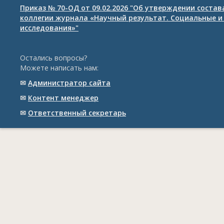
Приказ № 70-ОД от 09.02.2026 "Об утверждении соста
коллегии журнала «Научный результат. Социальные и
исследования»"
Остались вопросы?
Можете написать нам:
✉
Администратор сайта
✉
Контент менеджер
✉
Ответственный cекретарь