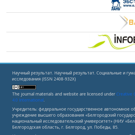
Научный результат. Научный результат. Социальные и гу
исследования (ISSN 2408-932X)
The journal materials and website are licensed under
Creative
4.0 International
.
Учредитель: федеральное государственное автономное о
учреждение высшего образования «Белгородский государ
национальный исследовательский университет» (НИУ «БелГ
Белгородская область, г. Белгород, ул. Победы, 85.