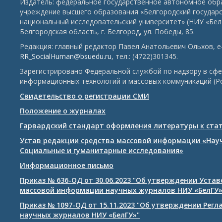
Издатель: федеральное государственное автономное обр
учреждение высшего образования «Белгородский государ
национальный исследовательский университет» (НИУ «БелГ
Белгородская область, г. Белгород, ул. Победы, 85.
Редакция: главный редактор Павел Анатольевич Ольхов, e-
RR_SocialHuman@bsuedu.ru
, тел.: (4722)301345.
Зарегистрировано Федеральной службой по надзору в сфе
информационных технологий и массовых коммуникаций (Р
Свидетельство о регистрации СМИ
Положение о журналах
Гарвардский стандарт оформления литературы к ста
Устав редакции средства массовой информации «Нау
Социальные и гуманитарные исследования»
Информационное письмо
Приказ № 636-ОД от 30.06.2023 "Об утверждении Уста
массовой информации научных журналов НИУ «БелГУ
Приказ № 1097-ОД от 15.11.2023 "Об утверждении Рег
научных журналов НИУ «БелГУ»"