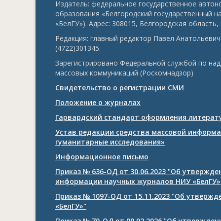
Издатель: федеральное государственное авто
образования «Белгородский государственный н
«БелГУ»). Адрес: 308015, Белгородская область, г
Редакция: главный редактор Павел Анатольевич 
(4722)301345.
Зарегистрировано Федеральной службой по над
массовых коммуникаций (Роскомнадзор)
Свидетельство о регистрации СМИ
Положение о журналах
Гарвардский стандарт оформления литерату
Устав редакции средства массовой информа
гуманитарные исследования»
Информационное письмо
Приказ № 636-ОД от 30.06.2023 "Об утвержд
информации научных журналов НИУ «БелГУ»
Приказ № 1097-ОД от 15.11.2023 "Об утверж
«БелГУ»"
Приказ № 70-ОД от 09.02.2026 "Об утвержде