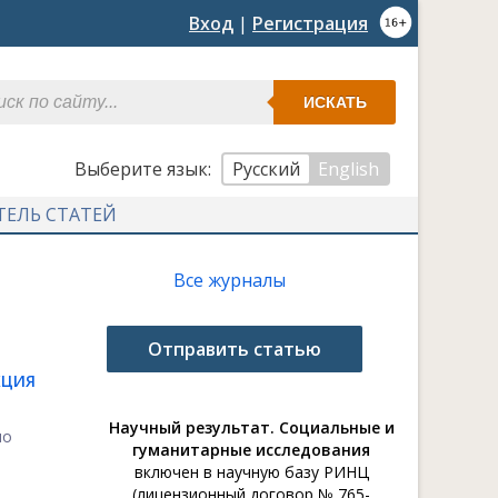
Вход
|
Регистрация
ИСКАТЬ
Выберите язык:
Русский
English
ТЕЛЬ СТАТЕЙ
Все журналы
Отправить статью
КЦИЯ
Научный результат. Социальные и
по
гуманитарные исследования
включен в научную базу РИНЦ
(лицензионный договор № 765-