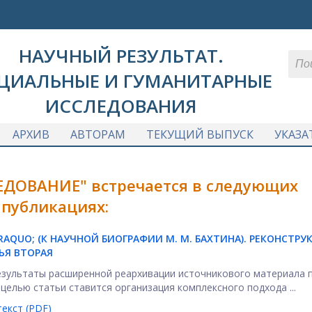
НАУЧНЫЙ РЕЗУЛЬТАТ.
ЦИАЛЬНЫЕ И ГУМАНИТАРНЫЕ
ИССЛЕДОВАНИЯ
АРХИВ
АВТОРАМ
ТЕКУЩИЙ ВЫПУСК
УКАЗА
ЕДОВАНИЕ" встречается в следующих
публикациях:
QUO; (К НАУЧНОЙ БИОГРАФИИ М. М. БАХТИНА). РЕКОНСТРУ
ЬЯ ВТОРАЯ
зультаты расширенной реархивации источникового материала 
елью статьи ставится организация комплексного подхода ...
екст (PDF)