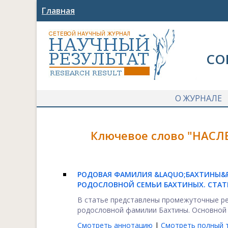
Главная
СО
О ЖУРНАЛЕ
Ключевое слово "НАСЛ
РОДОВАЯ ФАМИЛИЯ &LAQUO;БАХТИНЫ&RA
РОДОСЛОВНОЙ СЕМЬИ БАХТИНЫХ. СТАТ
В статье представлены промежуточные ре
родословной фамилии Бахтины. Основной ц
Смотреть аннотацию
|
Смотреть полный т