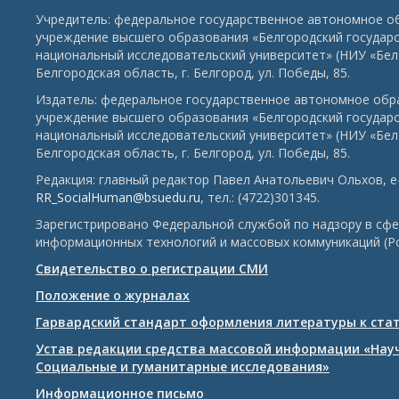
Учредитель: федеральное государственное автономное о
учреждение высшего образования «Белгородский государ
национальный исследовательский университет» (НИУ «БелГ
Белгородская область, г. Белгород, ул. Победы, 85.
Издатель: федеральное государственное автономное обр
учреждение высшего образования «Белгородский государ
национальный исследовательский университет» (НИУ «БелГ
Белгородская область, г. Белгород, ул. Победы, 85.
Редакция: главный редактор Павел Анатольевич Ольхов, e-
RR_SocialHuman@bsuedu.ru
, тел.: (4722)301345.
Зарегистрировано Федеральной службой по надзору в сфе
информационных технологий и массовых коммуникаций (Р
Свидетельство о регистрации СМИ
Положение о журналах
Гарвардский стандарт оформления литературы к ста
Устав редакции средства массовой информации «Нау
Социальные и гуманитарные исследования»
Информационное письмо