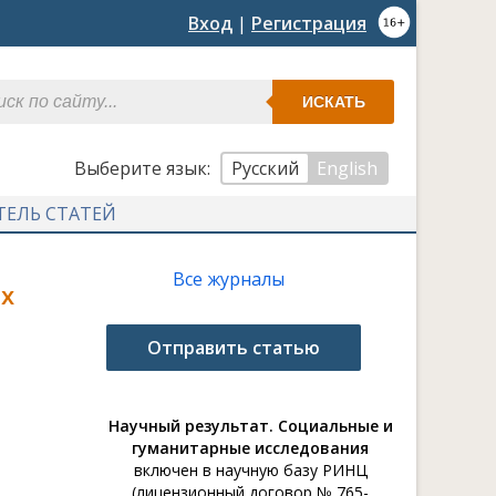
Вход
|
Регистрация
ИСКАТЬ
Выберите язык:
Русский
English
ТЕЛЬ СТАТЕЙ
Все журналы
х
Отправить статью
Научный результат. Социальные и
гуманитарные исследования
включен в научную базу РИНЦ
(лицензионный договор № 765-