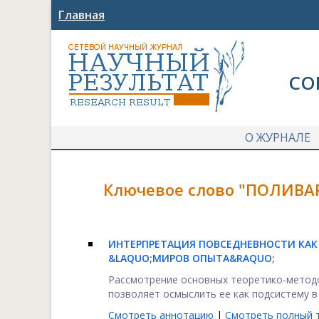
Главная
СО
О ЖУРНАЛЕ
Ключевое слово "ПОЛИВА
ИНТЕРПРЕТАЦИЯ ПОВСЕДНЕВНОСТИ КАК
&LAQUO;МИРОВ ОПЫТА&RAQUO;
Рассмотрение основных теоретико-методо
позволяет осмыслить ее как подсистему в 
Смотреть аннотацию
|
Смотреть полный т