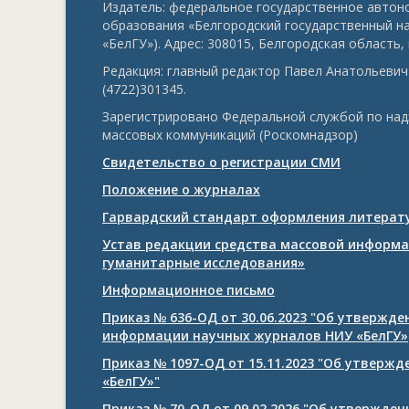
Издатель: федеральное государственное авто
образования «Белгородский государственный н
«БелГУ»). Адрес: 308015, Белгородская область, г
Редакция: главный редактор Павел Анатольевич 
(4722)301345.
Зарегистрировано Федеральной службой по над
массовых коммуникаций (Роскомнадзор)
Свидетельство о регистрации СМИ
Положение о журналах
Гарвардский стандарт оформления литерату
Устав редакции средства массовой информа
гуманитарные исследования»
Информационное письмо
Приказ № 636-ОД от 30.06.2023 "Об утвержд
информации научных журналов НИУ «БелГУ»
Приказ № 1097-ОД от 15.11.2023 "Об утверж
«БелГУ»"
Приказ № 70-ОД от 09.02.2026 "Об утвержде