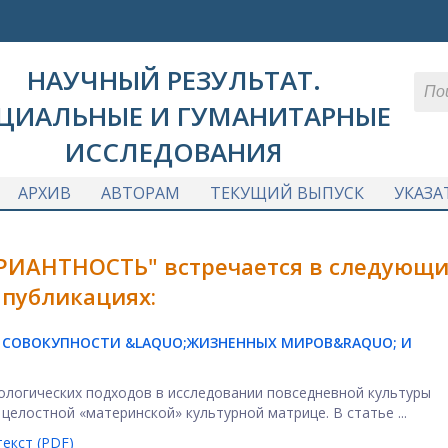
НАУЧНЫЙ РЕЗУЛЬТАТ.
ЦИАЛЬНЫЕ И ГУМАНИТАРНЫЕ
ИССЛЕДОВАНИЯ
АРХИВ
АВТОРАМ
ТЕКУЩИЙ ВЫПУСК
УКАЗА
РИАНТНОСТЬ" встречается в следующи
публикациях:
 СОВОКУПНОСТИ &LAQUO;ЖИЗНЕННЫХ МИРОВ&RAQUO; И
логических подходов в исследовании повседневной культуры
целостной «материнской» культурной матрице. В статье ...
екст (PDF)