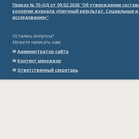
Приказ № 70-ОД от 09.02.2026 "Об утверждении соста
коллегии журнала «Научный результат. Социальные и
исследования»"
Остались вопросы?
Можете написать нам:
✉
Администратор сайта
✉
Контент менеджер
✉
Ответственный cекретарь