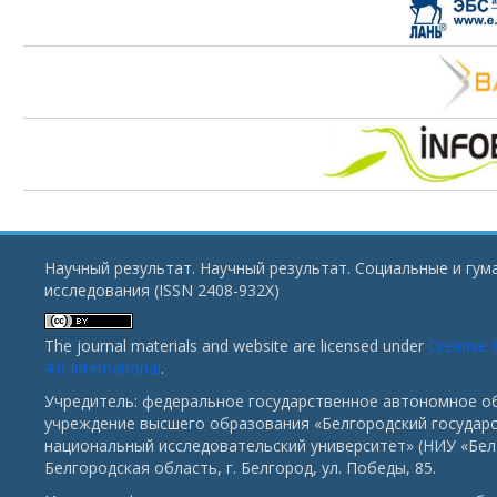
Научный результат. Научный результат. Социальные и гу
исследования (ISSN 2408-932X)
The journal materials and website are licensed under
Creative
4.0 International
.
Учредитель: федеральное государственное автономное о
учреждение высшего образования «Белгородский государ
национальный исследовательский университет» (НИУ «БелГ
Белгородская область, г. Белгород, ул. Победы, 85.