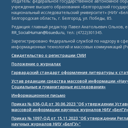
Издатель: федеральное государственное автономное обр
учреждение высшего образования «Белгородский государ
национальный исследовательский университет» (НИУ «БелГ
Белгородская область, г. Белгород, ул. Победы, 85.
Редакция: главный редактор Павел Анатольевич Ольхов, e-
RR_SocialHuman@bsuedu.ru
, тел.: (4722)301345.
Зарегистрировано Федеральной службой по надзору в сфе
информационных технологий и массовых коммуникаций (Р
Свидетельство о регистрации СМИ
Положение о журналах
Гарвардский стандарт оформления литературы к ста
Устав редакции средства массовой информации «Нау
Социальные и гуманитарные исследования»
Информационное письмо
Приказ № 636-ОД от 30.06.2023 "Об утверждении Уста
массовой информации научных журналов НИУ «БелГУ
Приказ № 1097-ОД от 15.11.2023 "Об утверждении Рег
научных журналов НИУ «БелГУ»"