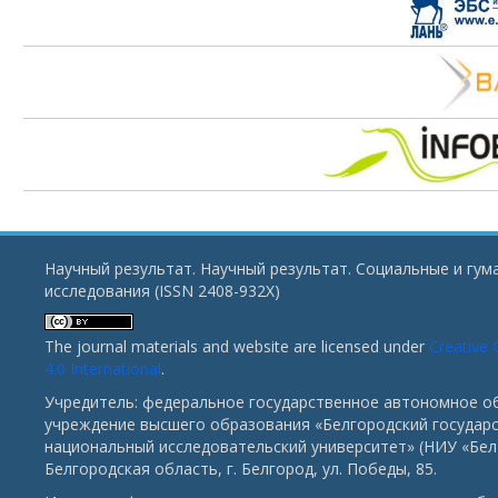
Научный результат. Научный результат. Социальные и гу
исследования (ISSN 2408-932X)
The journal materials and website are licensed under
Creative
4.0 International
.
Учредитель: федеральное государственное автономное о
учреждение высшего образования «Белгородский государ
национальный исследовательский университет» (НИУ «БелГ
Белгородская область, г. Белгород, ул. Победы, 85.