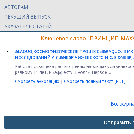
АВТОРАМ
ТЕКУЩИЙ ВЫПУСК
УКАЗАТЕЛЬ СТАТЕЙ
Ключевое слово "ПРИНЦИП МАХА"
&LAQUO;КОСМОФИЗИЧЕСКИЕ ПРОЦЕССЫ&RAQUO; В И
ИССЛЕДОВАНИЙ А.Л.&NBSP;ЧИЖЕВСКОГО И С.Э.&NBSP
Работа посвящена рассмотрению наблюдаемой универсаль
равному 11 лет, и «эффекту Шноля». Первое ...
Смотреть аннотацию
|
Смотреть полный текст (PDF)
Все журн
Отправить 