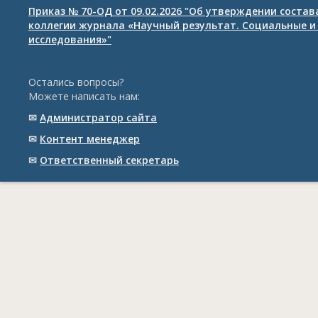
Приказ № 70-ОД от 09.02.2026 "Об утверждении соста
коллегии журнала «Научный результат. Социальные и
исследования»"
Остались вопросы?
Можете написать нам:
✉
Администратор сайта
✉
Контент менеджер
✉
Ответственный cекретарь