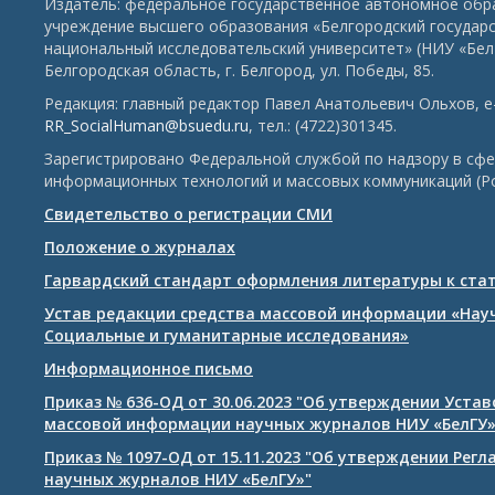
Издатель: федеральное государственное автономное обр
учреждение высшего образования «Белгородский государ
национальный исследовательский университет» (НИУ «БелГ
Белгородская область, г. Белгород, ул. Победы, 85.
Редакция: главный редактор Павел Анатольевич Ольхов, e-
RR_SocialHuman@bsuedu.ru
, тел.: (4722)301345.
Зарегистрировано Федеральной службой по надзору в сфе
информационных технологий и массовых коммуникаций (Р
Свидетельство о регистрации СМИ
Положение о журналах
Гарвардский стандарт оформления литературы к ста
Устав редакции средства массовой информации «Нау
Социальные и гуманитарные исследования»
Информационное письмо
Приказ № 636-ОД от 30.06.2023 "Об утверждении Уста
массовой информации научных журналов НИУ «БелГУ
Приказ № 1097-ОД от 15.11.2023 "Об утверждении Рег
научных журналов НИУ «БелГУ»"