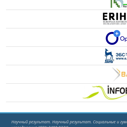
Научный результат. Научный результат. Социальные и гу